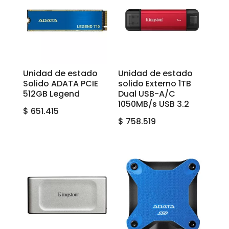
Unidad de estado
Unidad de estado
Solido ADATA PCIE
solido Externo 1TB
512GB Legend
Dual USB-A/C
1050MB/s USB 3.2
$
651.415
$
758.519