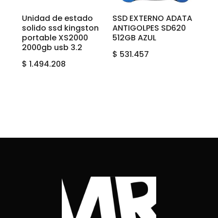
Unidad de estado
SSD EXTERNO ADATA
solido ssd kingston
ANTIGOLPES SD620
portable XS2000
512GB AZUL
2000gb usb 3.2
$
531.457
$
1.494.208