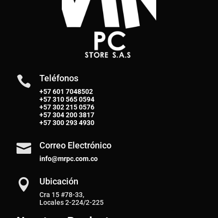
Teléfonos

+57 601 7048502
+57
310 565 0594
+57
302 215 0576
+57
304 200 3817
+57
300 293 4930
Correo Electrónico

info@mrpc.com.co
Ubicación

Cra 15 #78-33,
Locales 2-224/2-225