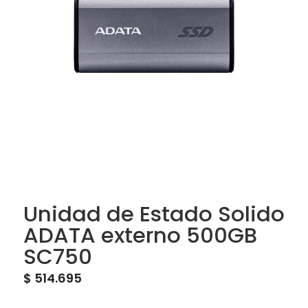
Unidad de Estado Solido
ADATA externo 500GB
SC750
$
514.695