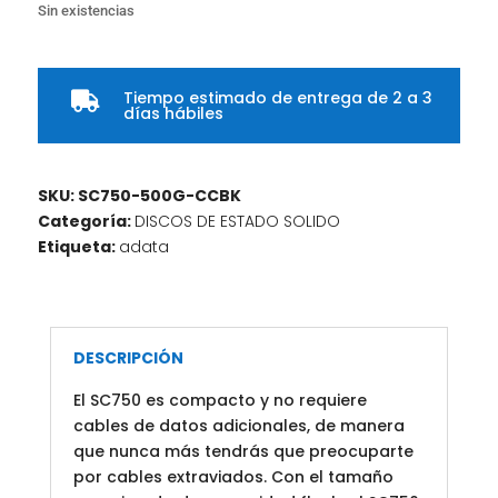
Sin existencias
Tiempo estimado de entrega de 2 a 3

días hábiles
SKU:
SC750-500G-CCBK
Categoría:
DISCOS DE ESTADO SOLIDO
Etiqueta:
adata
DESCRIPCIÓN
El SC750 es compacto y no requiere
cables de datos adicionales, de manera
que nunca más tendrás que preocuparte
por cables extraviados. Con el tamaño