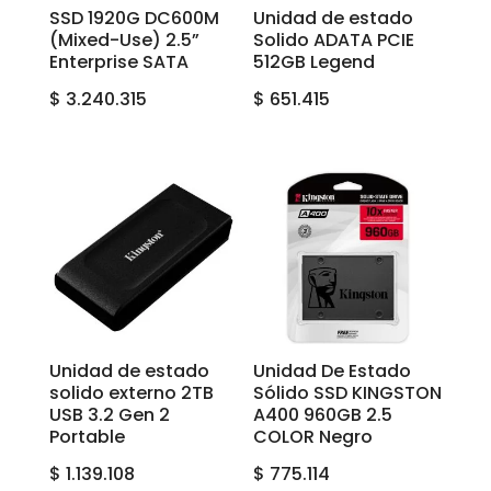
SSD 1920G DC600M
Unidad de estado
(Mixed-Use) 2.5”
Solido ADATA PCIE
Enterprise SATA
512GB Legend
$
3.240.315
$
651.415
Unidad de estado
Unidad De Estado
solido externo 2TB
Sólido SSD KINGSTON
USB 3.2 Gen 2
A400 960GB 2.5
Portable
COLOR Negro
$
1.139.108
$
775.114