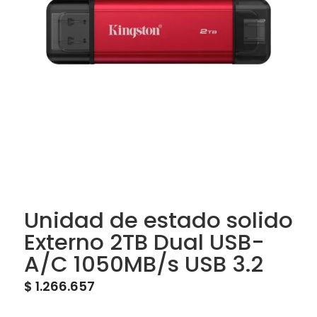
Unidad de estado solido
Externo 2TB Dual USB-
A/C 1050MB/s USB 3.2
$
1.266.657