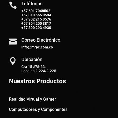
Teléfonos

+57 601 7048502
+57
310 565 0594
+57
302 215 0576
+57
304 200 3817
+57
300 293 4930
Correo Electrónico

info@mrpc.com.co
Ubicación

Cra 15 #78-33,
Locales 2-224/2-225
Nuestros Productos
Realidad Virtual y Gamer
Computadores y Componentes