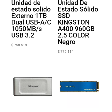
Unidad de
Unidad De
estado solido
Estado Sólido
Externo 1TB
SSD
Dual USB-A/C
KINGSTON
1050MB/s
A400 960GB
USB 3.2
2.5 COLOR
Negro
$
758.519
$
775.114