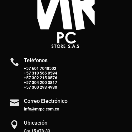
Teléfonos

+57 601 7048502
+57
310 565 0594
+57
302 215 0576
+57
304 200 3817
+57
300 293 4930
Correo Electrónico

info@mrpc.com.co
Ubicación

Cra 15 #78-33,