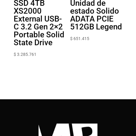
SSD 4TB
Unidad de
XS2000
estado Solido
External USB-
ADATA PCIE
C 3.2 Gen 2×2
512GB Legend
Portable Solid
$
651.415
State Drive
$
3.285.761