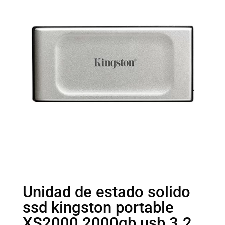
Unidad de estado solido
ssd kingston portable
XS2000 2000gb usb 3.2