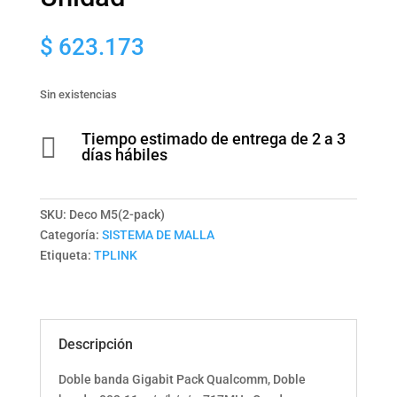
$
623.173
Sin existencias
Tiempo estimado de entrega de 2 a 3

días hábiles
SKU:
Deco M5(2-pack)
Categoría:
SISTEMA DE MALLA
Etiqueta:
TPLINK
Descripción
Doble banda Gigabit Pack Qualcomm, Doble