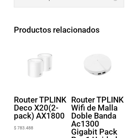
Productos relacionados
Router TPLINK
Router TPLINK
Deco X20(2-
Wifi de Malla
pack) AX1800
Doble Banda
Ac1300
$
783.488
Gigabit Pack