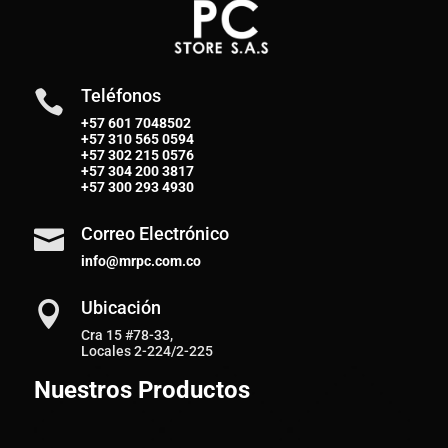
Teléfonos

+57 601 7048502
+57
310 565 0594
+57
302 215 0576
+57
304 200 3817
+57
300 293 4930
Correo Electrónico

info@mrpc.com.co
Ubicación

Cra 15 #78-33,
Locales 2-224/2-225
Nuestros Productos