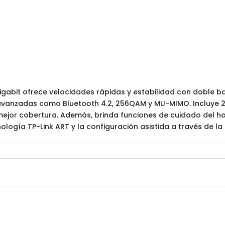
 Gigabit ofrece velocidades rápidas y estabilidad con doble 
anzadas como Bluetooth 4.2, 256QAM y MU-MIMO. Incluye 2 p
mejor cobertura. Además, brinda funciones de cuidado del ho
nología TP-Link ART y la configuración asistida a través de la