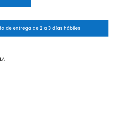
o de entrega de 2 a 3 días hábiles
LLA