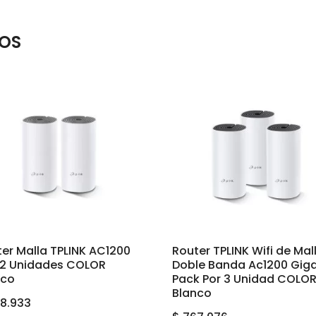
OS
er Malla TPLINK AC1200
Router TPLINK Wifi de Mal
i 2 Unidades COLOR
Doble Banda Ac1200 Giga
nco
Pack Por 3 Unidad COLO
Blanco
8.933