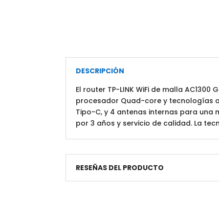
DESCRIPCIÓN
El router TP-LINK WiFi de malla AC1300
procesador Quad-core y tecnologías av
Tipo-C, y 4 antenas internas para una 
por 3 años y servicio de calidad. La tec
RESEÑAS DEL PRODUCTO