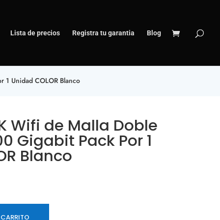
Lista de precios
Registra tu garantia
Blog
or 1 Unidad COLOR Blanco
K Wifi de Malla Doble
0 Gigabit Pack Por 1
OR Blanco
 CARRITO