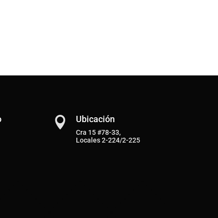
o
Ubicación

Cra 15 #78-33,
Locales 2-224/2-225