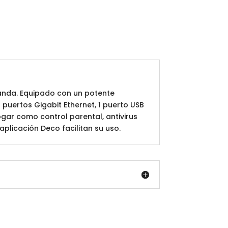
banda. Equipado con un potente
uertos Gigabit Ethernet, 1 puerto USB
gar como control parental, antivirus
 aplicación Deco facilitan su uso.