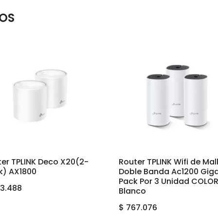
OS
ter TPLINK Deco X20(2-
Router TPLINK Wifi de Mal
k) AX1800
Doble Banda Ac1200 Giga
Pack Por 3 Unidad COLO
3.488
Blanco
$
767.076