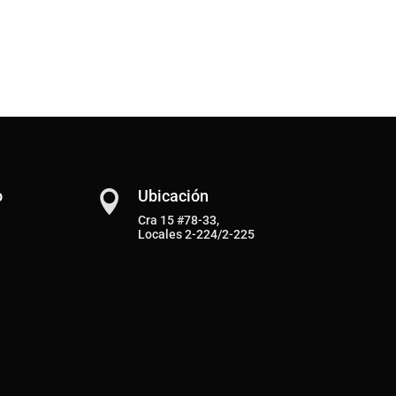
o
Ubicación

Cra 15 #78-33,
Locales 2-224/2-225