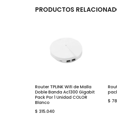
PRODUCTOS RELACIONAD
Router TPLINK Wifi de Malla
Rou
Doble Banda Ac1300 Gigabit
pac
Pack Por 1 Unidad COLOR
$
78
Blanco
$
315.040