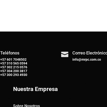
Teléfonos
Correo Electrónic

+57 601 7048502
info@mrpc.com.co
+57
310 565 0594
+57
302 215 0576
+57
304 200 3817
+57
300 293 4930
Nuestra Empresa
Sobre Nosotros