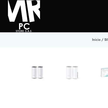
Inicio
/
S