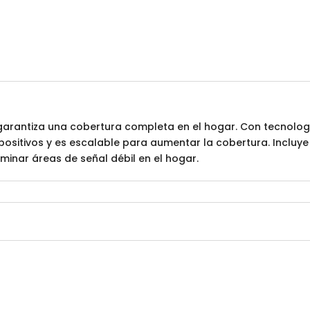
 garantiza una cobertura completa en el hogar. Con tecnolog
positivos y es escalable para aumentar la cobertura. Incluye 
iminar áreas de señal débil en el hogar.