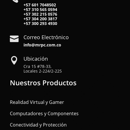
+57 601 7048502
+57
310 565 0594
+57
302 215 0576
+57
304 200 3817
+57
300 293 4930
Correo Electrónico

info@mrpc.com.co
Ubicación

Cra 15 #78-33,
Locales 2-224/2-225
Nuestros Productos
Realidad Virtual y Gamer
Computadores y Componentes
Conectividad y Protección