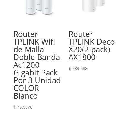
Router
Router
TPLINK Wifi
TPLINK Deco
de Malla
X20(2-pack)
Doble Banda
AX1800
Ac1200
$
783.488
Gigabit Pack
Por 3 Unidad
COLOR
Blanco
$
767.076