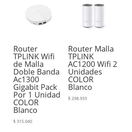
Router
Router Malla
TPLINK Wifi
TPLINK
de Malla
AC1200 Wifi 2
Doble Banda
Unidades
Ac1300
COLOR
Gigabit Pack
Blanco
Por 1 Unidad
$
298.933
COLOR
Blanco
$
315.040