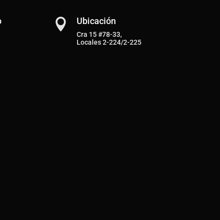
o
Ubicación

Cra 15 #78-33,
Locales 2-224/2-225