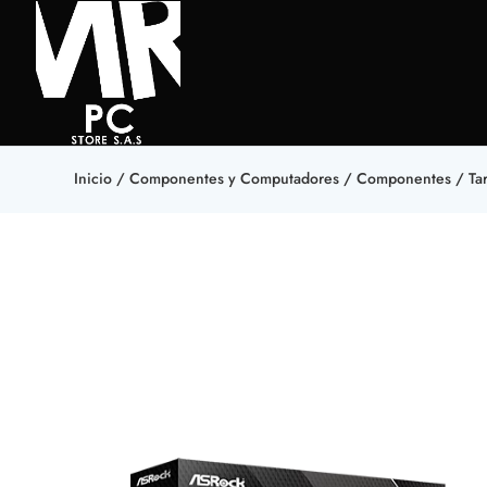
Inicio
/
Componentes y Computadores
/
Componentes
/
Ta