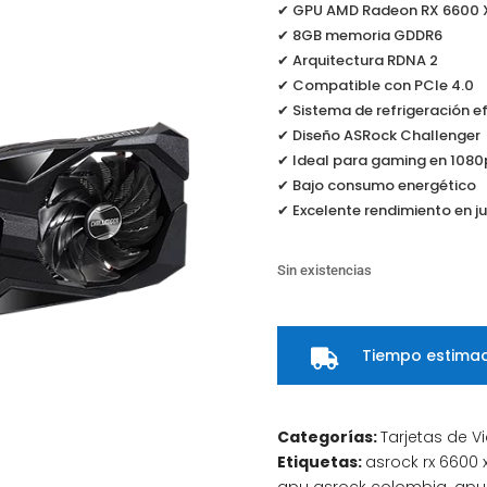
✔ GPU AMD Radeon RX 6600 
✔ 8GB memoria GDDR6
✔ Arquitectura RDNA 2
✔ Compatible con PCIe 4.0
✔ Sistema de refrigeración ef
✔ Diseño ASRock Challenger
✔ Ideal para gaming en 1080
✔ Bajo consumo energético
✔ Excelente rendimiento en 
Sin existencias
Tiempo estimad

Categorías:
Tarjetas de V
Etiquetas:
asrock rx 6600 