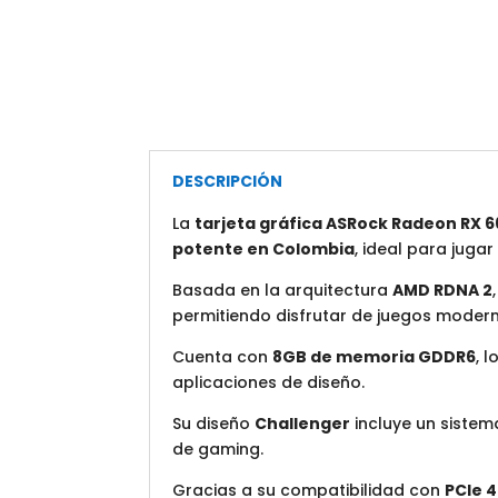
DESCRIPCIÓN
La
tarjeta gráfica ASRock Radeon RX 
potente en Colombia
, ideal para juga
Basada en la arquitectura
AMD RDNA 2
permitiendo disfrutar de juegos moderno
Cuenta con
8GB de memoria GDDR6
, 
aplicaciones de diseño.
Su diseño
Challenger
incluye un sistem
de gaming.
Gracias a su compatibilidad con
PCIe 4