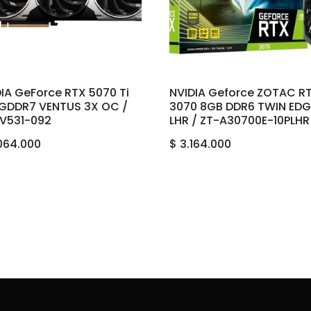
IA GeForce RTX 5070 Ti
NVIDIA Geforce ZOTAC R
 GDDR7 VENTUS 3X OC /
3070 8GB DDR6 TWIN EDG
-V531-092
LHR / ZT-A30700E-10PLHR
064.000
$
3.164.000