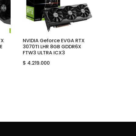
TX
NVIDIA Geforce EVGA RTX
E
3070TI LHR 8GB GDDR6X
FTW3 ULTRA ICX3
$
4.219.000