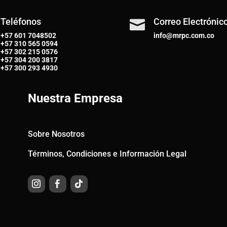
Teléfonos
Correo Electrónic

+57 601 7048502
info@mrpc.com.co
+57
310 565 0594
+57
302 215 0576
+57
304 200 3817
+57
300 293 4930
Nuestra Empresa
Sobre Nosotros
Términos, Condiciones e Información Legal