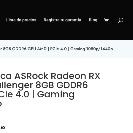
Lista de precios
Registra tu garantia
Blog
nger 8GB GDDR6 GPU AMD | PCIe 4.0 | Gaming 1080p/1440p
fica ASRock Radeon RX
llenger 8GB GDDR6
CIe 4.0 | Gaming
p
LES