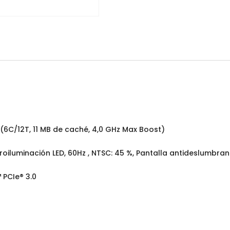
6C/12T, 11 MB de caché, 4,0 GHz Max Boost)
 Retroiluminación LED, 60Hz , NTSC: 45 %, Pantalla antideslumb
 PCIe® 3.0