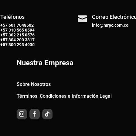
Teléfonos
Correo Electrónic

+57 601 7048502
info@mrpc.com.co
+57
310 565 0594
+57
302 215 0576
+57
304 200 3817
+57
300 293 4930
Nuestra Empresa
Sobre Nosotros
Términos, Condiciones e Información Legal