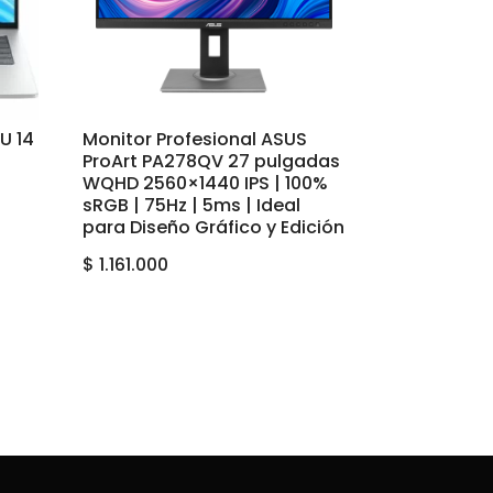
5U 14
Monitor Profesional ASUS
ProArt PA278QV 27 pulgadas
WQHD 2560×1440 IPS | 100%
sRGB | 75Hz | 5ms | Ideal
para Diseño Gráfico y Edición
$
1.161.000