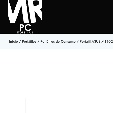
Inicio
/
Portátiles
/
Portátiles de Consumo
/ Portátil ASUS‎ M14