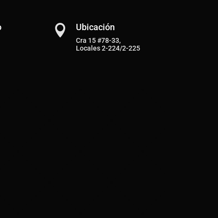
o
Ubicación

Cra 15 #78-33,
Locales 2-224/2-225