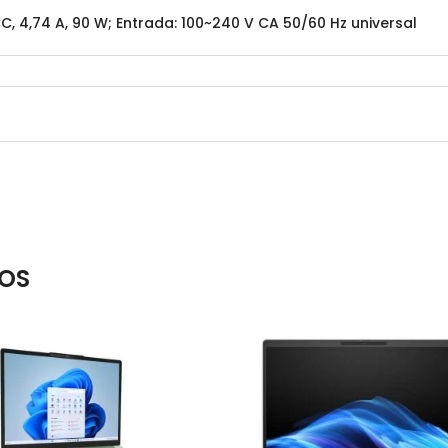
CC, 4,74 A, 90 W; Entrada: 100~240 V CA 50/60 Hz universal
OS