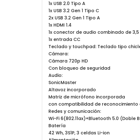
1x USB 2.0 Tipo A
1x USB 3.2 Gen 1 Tipo C
2x USB 3.2 Gen 1 Tipo A
1x HDMI 1.4
1x conector de audio combinado de 3,
1x entrada CC
Teclado y touchpad: Teclado tipo chicl
Cámara:
Cámara 720p HD
Con bloqueo de seguridad
Audio:
SonicMaster
Altavoz incorporado
Matriz de micrófono incorporada
con compatibilidad de reconocimiento
Redes y comunicación:
Wi-Fi 6(802.11ax)+Bluetooth 5.0 (Doble 
Batería
42 Wh, 3S1P, 3 celdas Li-ion