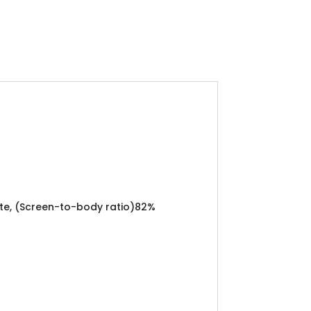
rante, (Screen-to-body ratio)82%