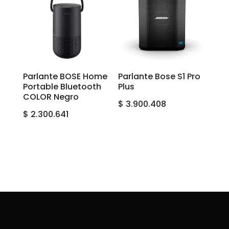
Parlante BOSE Home
Parlante Bose S1 Pro
Portable Bluetooth
Plus
COLOR Negro
$
3.900.408
$
2.300.641