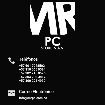
Teléfonos

+57 601 7048502
+57
310 565 0594
+57
302 215 0576
+57
304 200 3817
+57
300 293 4930
Correo Electrónico

info@mrpc.com.co