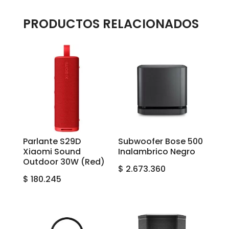
PRODUCTOS RELACIONADOS
Parlante S29D
Subwoofer Bose 500
Xiaomi Sound
Inalambrico Negro
Outdoor 30W (Red)
$
2.673.360
$
180.245