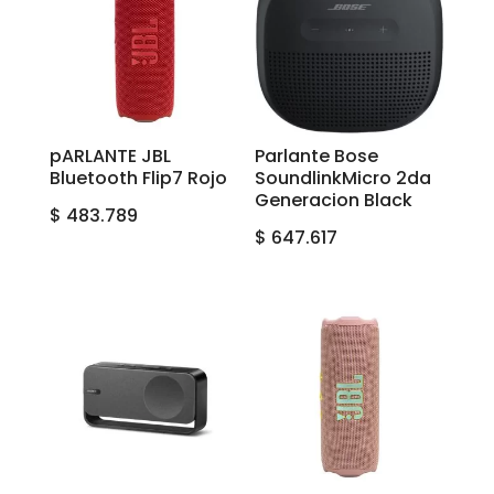
pARLANTE JBL
Parlante Bose
Bluetooth Flip7 Rojo
SoundlinkMicro 2da
Generacion Black
$
483.789
$
647.617