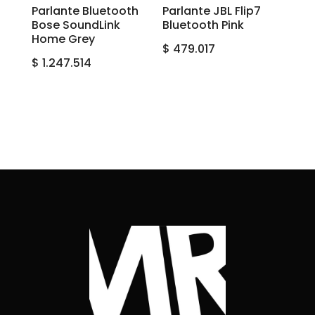
Parlante Bluetooth
Parlante JBL Flip7
Bose SoundLink
Bluetooth Pink
Home Grey
$
479.017
$
1.247.514