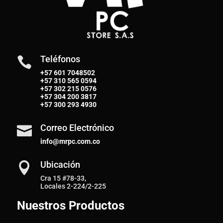
Teléfonos

+57 601 7048502
+57
310 565 0594
+57
302 215 0576
+57
304 200 3817
+57
300 293 4930
Correo Electrónico

info@mrpc.com.co
Ubicación

Cra 15 #78-33,
Locales 2-224/2-225
Nuestros Productos