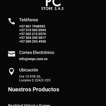
Teléfonos

+57 601 7048502
+57
310 565 0594
+57
302 215 0576
+57
304 200 3817
+57
300 293 4930
Correo Electrónico

info@mrpc.com.co
Ubicación

Cra 15 #78-33,
Locales 2-224/2-225
Nuestros Productos
Realidad Virtual y Gamer