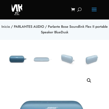
Inicio
/
PARLANTES AUDIO
/ Parlante Bose Soundlink Flex II portable
Speaker BlueDusk