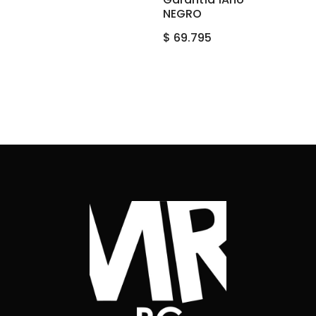
NEGRO
$
69.795