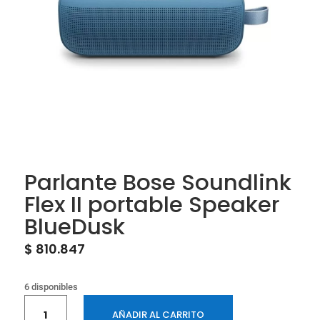
Parlante Bose Soundlink
Flex II portable Speaker
BlueDusk
$
810.847
6 disponibles
Parlante
AÑADIR AL CARRITO
Bose