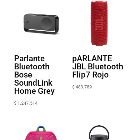
Parlante
pARLANTE
Bluetooth
JBL Bluetooth
Bose
Flip7 Rojo
SoundLink
$
483.789
Home Grey
$
1.247.514