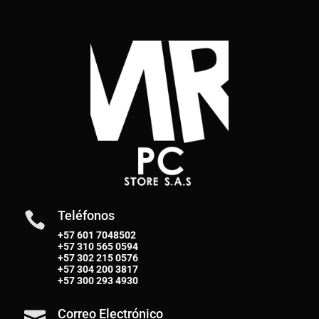
Teléfonos

+57 601 7048502
+57
310 565 0594
+57
302 215 0576
+57
304 200 3817
+57
300 293 4930
Correo Electrónico
