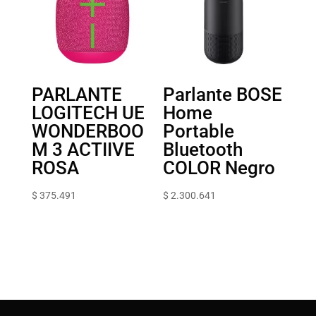
PARLANTE
Parlante BOSE
LOGITECH UE
Home
WONDERBOO
Portable
M 3 ACTIIVE
Bluetooth
ROSA
COLOR Negro
$
375.491
$
2.300.641