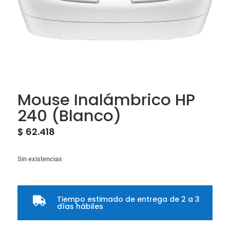
Mouse Inalámbrico HP
240 (Blanco)
$
62.418
Sin existencias
Tiempo estimado de entrega de 2 a 3

días hábiles