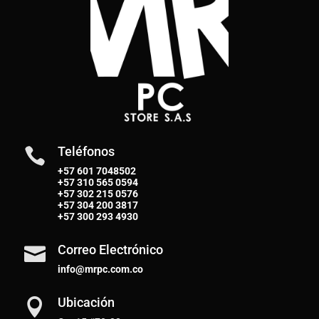
Teléfonos

+57 601 7048502
+57
310 565 0594
+57
302 215 0576
+57
304 200 3817
+57
300 293 4930
Correo Electrónico

info@mrpc.com.co
Ubicación
