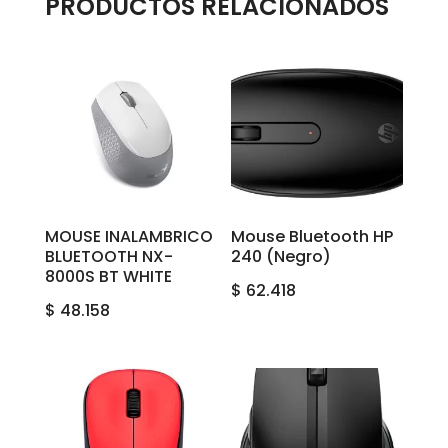
PRODUCTOS RELACIONADOS
MOUSE INALAMBRICO
Mouse Bluetooth HP
BLUETOOTH NX-
240 (Negro)
8000S BT WHITE
$
62.418
$
48.158