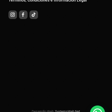
Términos, Condiciones e Información Legal
Desarrollo Web:
SystemsWeb.Net