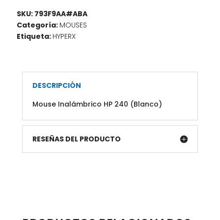
SKU:
793F9AA#ABA
Categoría:
MOUSES
Etiqueta:
HYPERX
DESCRIPCIÓN
Mouse Inalámbrico HP 240 (Blanco)
RESEÑAS DEL PRODUCTO