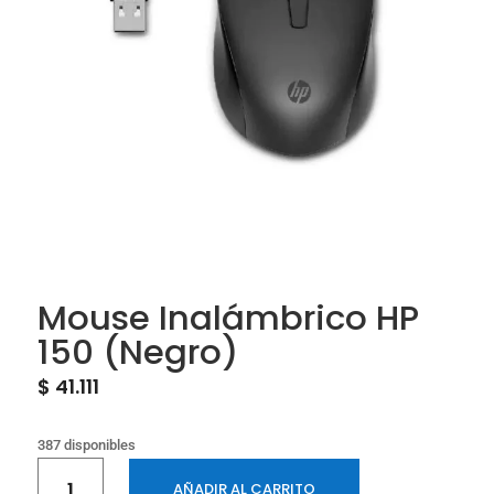
Mouse Inalámbrico HP
150 (Negro)
$
41.111
387 disponibles
Mouse
AÑADIR AL CARRITO