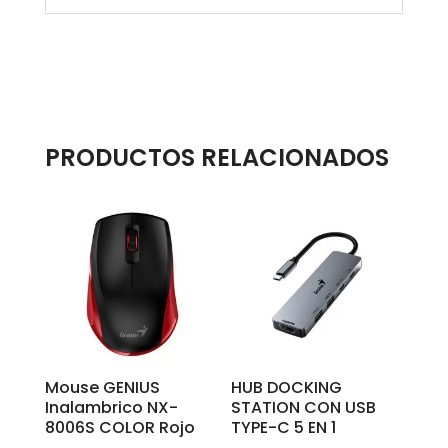
PRODUCTOS RELACIONADOS
Mouse GENIUS
HUB DOCKING
Inalambrico NX-
STATION CON USB
8006S COLOR Rojo
TYPE-C 5 EN 1