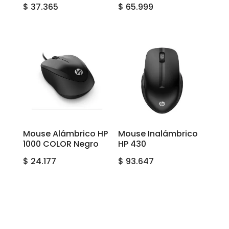
$
37.365
$
65.999
Mouse Alámbrico HP
Mouse Inalámbrico
1000 COLOR Negro
HP 430
$
24.177
$
93.647