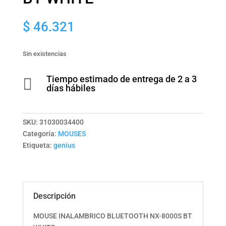
$
46.321
Sin existencias
Tiempo estimado de entrega de 2 a 3

días hábiles
SKU:
31030034400
Categoría:
MOUSES
Etiqueta:
genius
Descripción
MOUSE INALAMBRICO BLUETOOTH NX-8000S BT