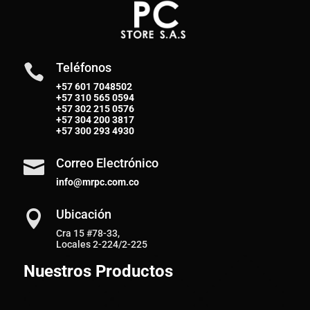
Teléfonos

+57 601 7048502
+57
310 565 0594
+57
302 215 0576
+57
304 200 3817
+57
300 293 4930
Correo Electrónico

info@mrpc.com.co
Ubicación

Cra 15 #78-33,
Locales 2-224/2-225
Nuestros Productos