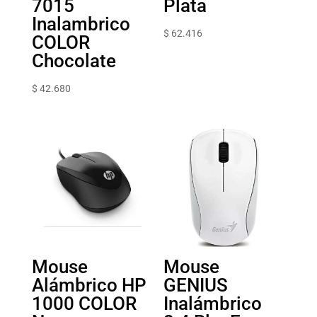
7015
Plata
Inalambrico
$
62.416
COLOR
Chocolate
$
42.680
Mouse
Mouse
Alámbrico HP
GENIUS
1000 COLOR
Inalámbrico