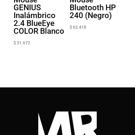
GENIUS
Bluetooth HP
Inalámbrico
240 (Negro)
2.4 BlueEye
$
62.418
COLOR Blanco
$
31.672