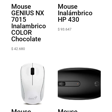
Mouse
Mouse
GENIUS NX
Inalámbrico
7015
HP 430
Inalambrico
$
93.647
COLOR
Chocolate
$
42.680
Mouse
Mouse