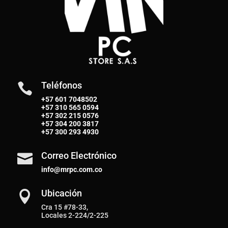
Teléfonos

+57 601 7048502
+57
310 565 0594
+57
302 215 0576
+57
304 200 3817
+57
300 293 4930
Correo Electrónico

info@mrpc.com.co
Ubicación

Cra 15 #78-33,
Locales 2-224/2-225