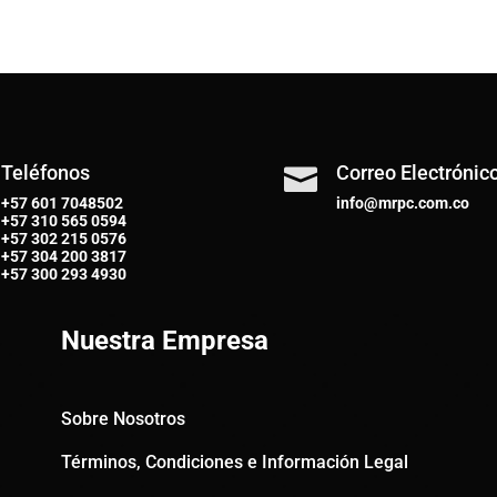
Teléfonos
Correo Electrónic

+57 601 7048502
info@mrpc.com.co
+57
310 565 0594
+57
302 215 0576
+57
304 200 3817
+57
300 293 4930
Nuestra Empresa
Sobre Nosotros
Términos, Condiciones e Información Legal