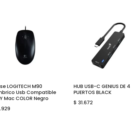
se LOGITECH M90
HUB USB-C GENIUS DE 4
mbrico Usb Compatible
PUERTOS BLACK
 Y Mac COLOR Negro
$
31.672
.929