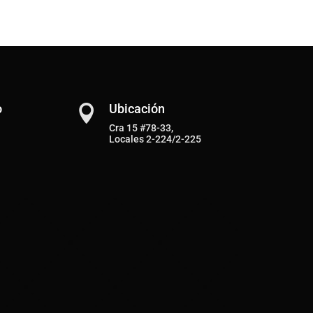
o
Ubicación

Cra 15 #78-33,
Locales 2-224/2-225