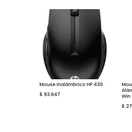
Mouse Inalámbrico HP 430
Mou
Alá
$
93.647
Win
$
27