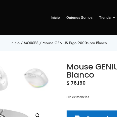
Inicio
Quiénes Somos
Tienda
Inicio
/
MOUSES
/ Mouse GENIUS Ergo 9000s pro Blanco
Mouse GENIU
Blanco
$
76.160
Sin existencias