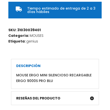
Tiempo estimado de entrega de 2 a 3

días hábiles
SKU:
31030039401
Categoría:
MOUSES
Etiqueta:
genius
DESCRIPCIÓN
MOUSE ERGO MINI SILENCIOSO RECARGABLE
ERGO 9000S PRO BLU
RESEÑAS DEL PRODUCTO