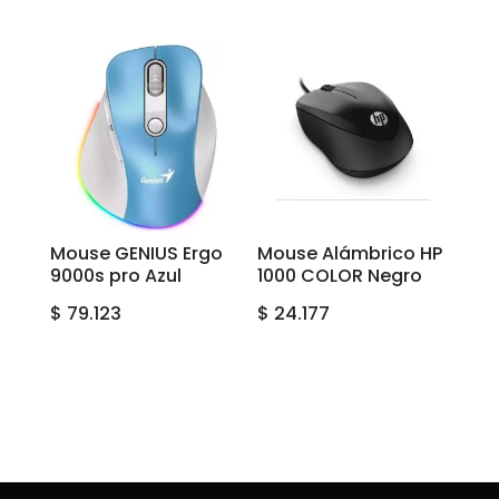
Mouse GENIUS Ergo
Mouse Alámbrico HP
9000s pro Azul
1000 COLOR Negro
$
79.123
$
24.177