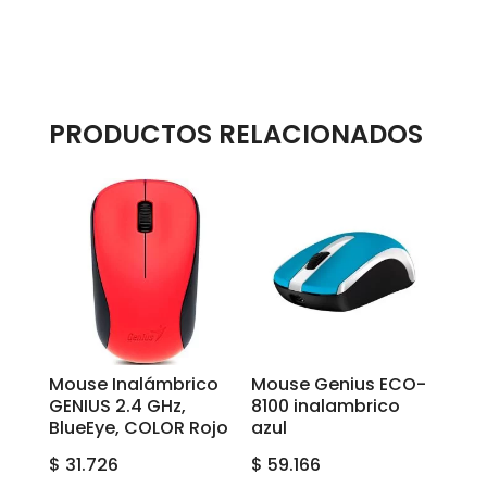
PRODUCTOS RELACIONADOS
Mouse Inalámbrico
Mouse Genius ECO-
GENIUS 2.4 GHz,
8100 inalambrico
BlueEye, COLOR Rojo
azul
$
31.726
$
59.166