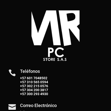
Teléfonos

+57 601 7048502
+57
310 565 0594
+57
302 215 0576
+57
304 200 3817
+57
300 293 4930
Correo Electrónico
