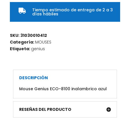
Tiempo estimado de entrega de 2 a 3

días hábiles
SKU:
31030010412
Categoría:
MOUSES
Etiqueta:
genius
DESCRIPCIÓN
Mouse Genius ECO-8100 inalambrico azul
RESEÑAS DEL PRODUCTO