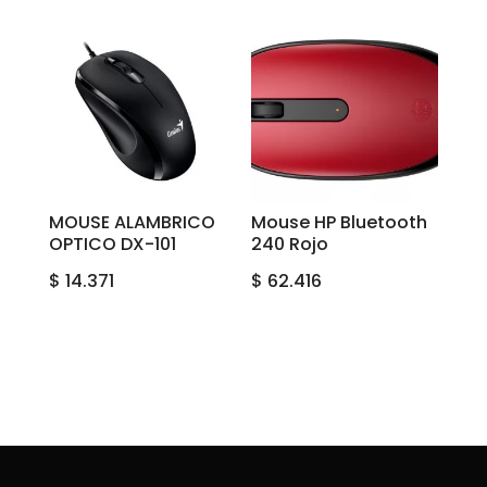
MOUSE ALAMBRICO
Mouse HP Bluetooth
OPTICO DX-101
240 Rojo
$
14.371
$
62.416