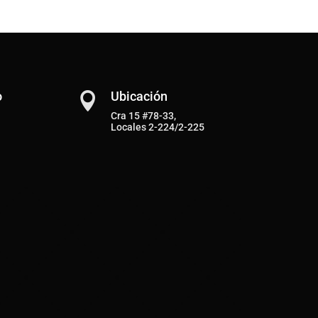
o
Ubicación

Cra 15 #78-33,
Locales 2-224/2-225