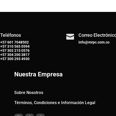
Teléfonos
Correo Electrónic

+57 601 7048502
info@mrpc.com.co
+57
310 565 0594
+57
302 215 0576
+57
304 200 3817
+57
300 293 4930
Nuestra Empresa
Sobre Nosotros
Términos, Condiciones e Información Legal