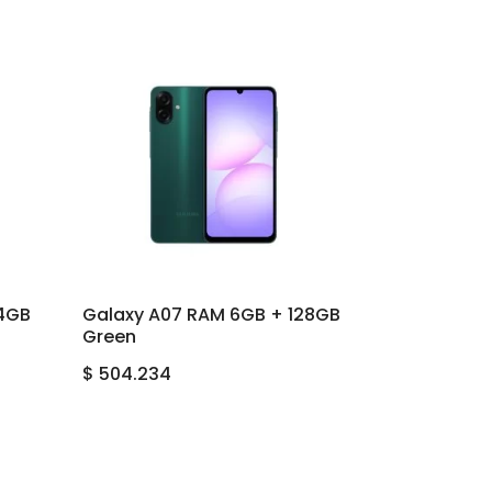
64GB
Galaxy A07 RAM 6GB + 128GB
Green
$
504.234