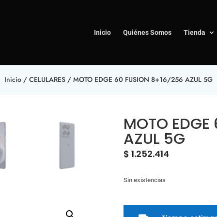
Inicio
Quiénes Somos
Tienda
Inicio
/
CELULARES
/ MOTO EDGE 60 FUSION 8+16/256 AZUL 5G
MOTO EDGE 
AZUL 5G
$
1.252.414
Sin existencias