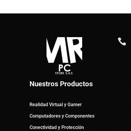

Nuestros Productos
Realidad Virtual y Gamer
Computadores y Componentes
Conectividad y Protección