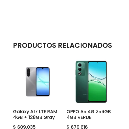
PRODUCTOS RELACIONADOS
Galaxy A17 LTE RAM
OPPO A5 4G 256GB
4GB + 128GB Gray
4GB VERDE
$
609.035
$
679.616