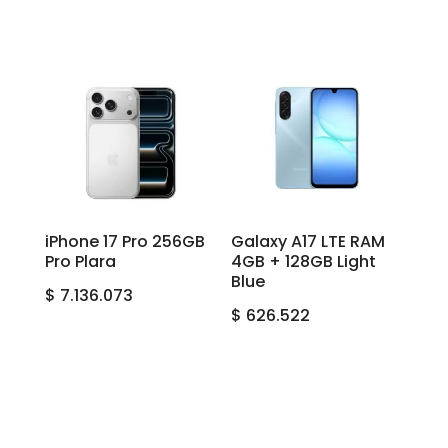
iPhone 17 Pro 256GB
Galaxy A17 LTE RAM
Pro Plara
4GB + 128GB Light
Blue
$
7.136.073
$
626.522