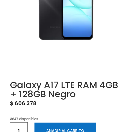
Galaxy A17 LTE RAM 4GB
+ 128GB Negro
$
606.378
3647 disponibles
Galaxy
AÑADIR AL CARRITO