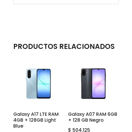
PRODUCTOS RELACIONADOS
Galaxy A17 LTE RAM
Galaxy A07 RAM 6GB
4GB + 128GB Light
+ 128 GB Negro
Blue
$
504.125