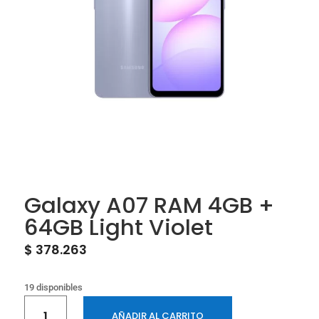
Galaxy A07 RAM 4GB +
64GB Light Violet
$
378.263
19 disponibles
Galaxy
AÑADIR AL CARRITO