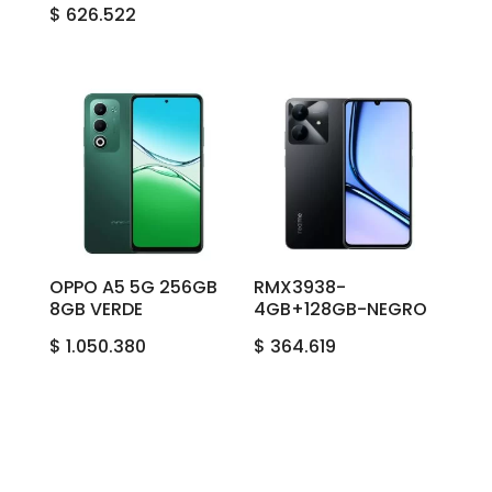
$
626.522
OPPO A5 5G 256GB
RMX3938-
8GB VERDE
4GB+128GB-NEGRO
$
1.050.380
$
364.619