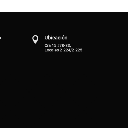
o
Ubicación

Cra 15 #78-33,
Locales 2-224/2-225