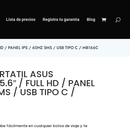
Lista de precios
Registra tu garantia
Blog
D / PANEL IPS / 60HZ 5MS / USB TIPO C / MB166C
RTATIL ASUS
.6″ / FULL HD / PANEL
MS / USB TIPO C /
be fácilmente en cualquier bolsa de viaje y te