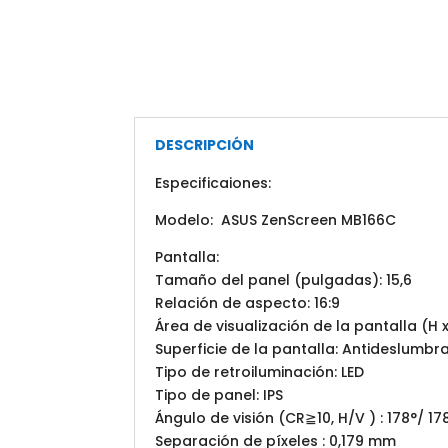
DESCRIPCIÓN
Especificaiones:
Modelo: ASUS ZenScreen MB166C
Pantalla:
Tamaño del panel (pulgadas): 15,6
Relación de aspecto: 16:9
Área de visualización de la pantalla (H 
Superficie de la pantalla: Antideslumbr
Tipo de retroiluminación: LED
Tipo de panel: IPS
Ángulo de visión (CR≧10, H/V ) : 178°/ 17
Separación de píxeles : 0,179 mm