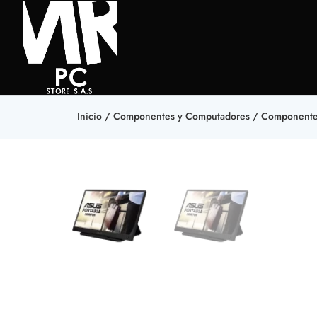
Inicio
/
Componentes y Computadores
/
Component