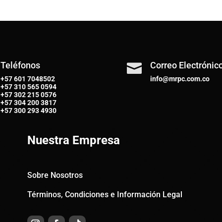
Teléfonos
Correo Electrónic

+57 601 7048502
info@mrpc.com.co
+57
310 565 0594
+57
302 215 0576
+57
304 200 3817
+57
300 293 4930
Nuestra Empresa
Sobre Nosotros
Términos, Condiciones e Información Legal