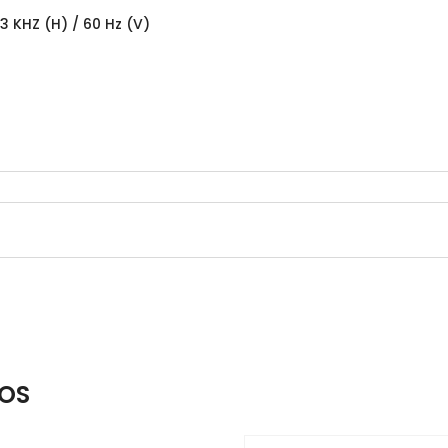
3 KHZ (H) / 60 Hz (V)
OS