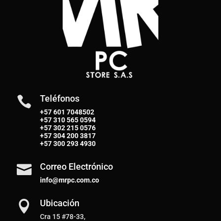
Teléfonos

+57 601 7048502
+57
310 565 0594
+57
302 215 0576
+57
304 200 3817
+57
300 293 4930
Correo Electrónico

info@mrpc.com.co
Ubicación

Cra 15 #78-33,