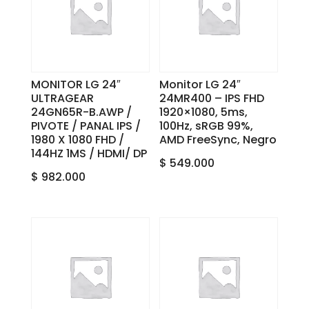
MONITOR LG 24″
Monitor LG 24″
ULTRAGEAR
24MR400 – IPS FHD
24GN65R-B.AWP /
1920×1080, 5ms,
PIVOTE / PANAL IPS /
100Hz, sRGB 99%,
1980 X 1080 FHD /
AMD FreeSync, Negro
144HZ 1MS / HDMI/ DP
$
549.000
$
982.000