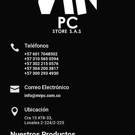
Teléfonos

+57 601 7048502
+57
310 565 0594
+57
302 215 0576
+57
304 200 3817
+57
300 293 4930
Correo Electrónico

info@mrpc.com.co
Ubicación

Cra 15 #78-33,
Locales 2-224/2-225
Nuestros Productos