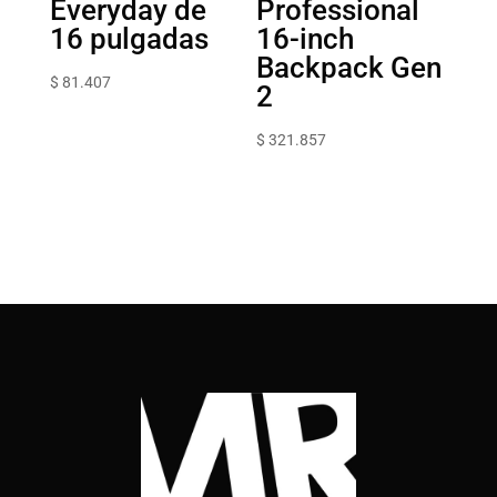
Everyday de
Professional
16 pulgadas
16-inch
Backpack Gen
$
81.407
2
$
321.857