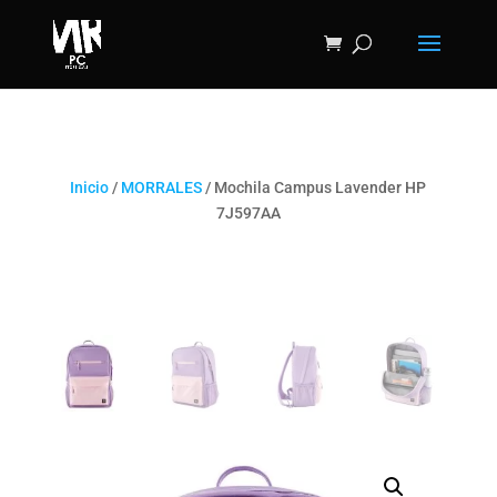
Inicio
/
MORRALES
/ Mochila Campus Lavender HP
7J597AA