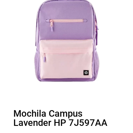
Mochila Campus
Lavender HP 7J597AA