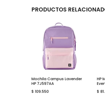
PRODUCTOS RELACIONAD
Mochila Campus Lavender
HP M
HP 7J597AA
Ever
$
109.550
$
81