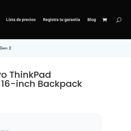
Lista de precios
Registra tu garantia
Blog
 Gen 2
vo ThinkPad
l 16-inch Backpack