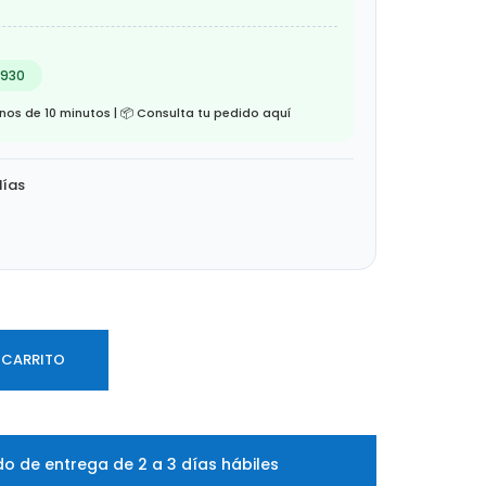
4930
os de 10 minutos | 📦 Consulta tu pedido aquí
días
 CARRITO
o de entrega de 2 a 3 días hábiles