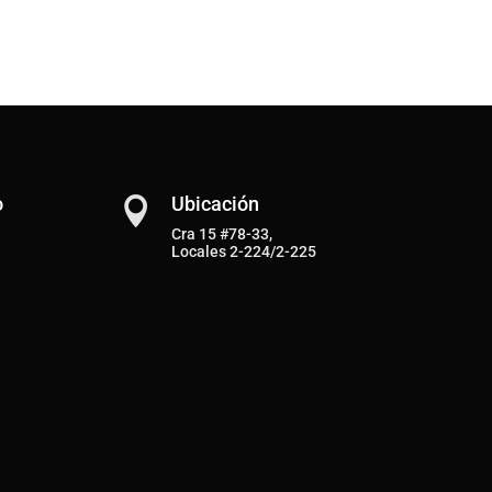
o
Ubicación

Cra 15 #78-33,
Locales 2-224/2-225