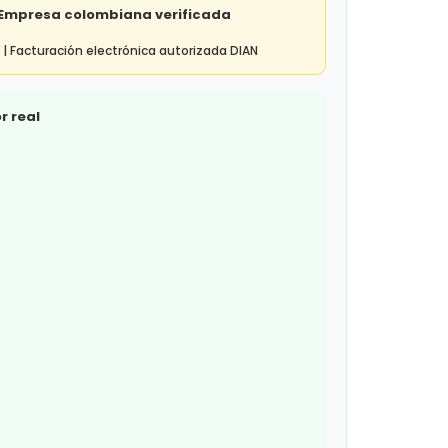
 Empresa colombiana verificada
 | Facturación electrónica autorizada DIAN
r real