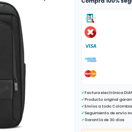
Compra 100% seg
✔
Factura electrónica DIA
✔
Producto original garan
✔
Envíos a todo Colombi
✔
Seguimiento de envío in
✔
Garantía de 30 días