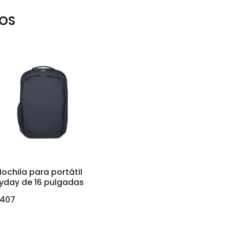
OS
ochila para portátil
yday de 16 pulgadas
.407