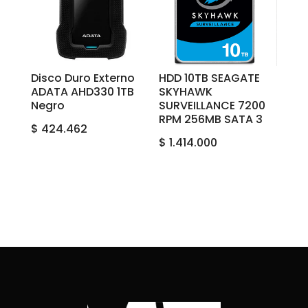
Disco Duro Externo
HDD 10TB SEAGATE
ADATA AHD330 1TB
SKYHAWK
Negro
SURVEILLANCE 7200
RPM 256MB SATA 3
$
424.462
$
1.414.000