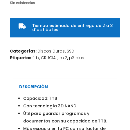
Sin existencias
Tiempo estimado de entrega de 2 a 3

días hábiles
Categorías:
Discos Duros
,
SSD
Etiquetas:
1tb
,
CRUCIAL
,
m.2
,
p3 plus
DESCRIPCIÓN
Capacidad: 1 TB
Con tecnología 3D NAND.
Útil para guardar programas y
documentos con su capacidad de 1 TB.
Más espacio en tu PC con su factor de