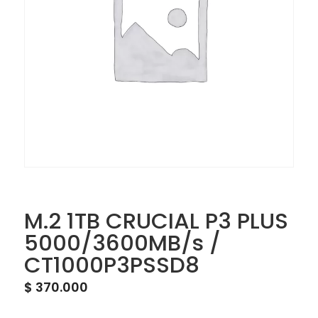
M.2 1TB CRUCIAL P3 PLUS
5000/3600MB/s /
CT1000P3PSSD8
$
370.000