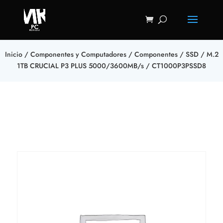
Inicio
/
Componentes y Computadores
/
Componentes
/
SSD
/ M.2
1TB CRUCIAL P3 PLUS 5000/3600MB/s / CT1000P3PSSD8