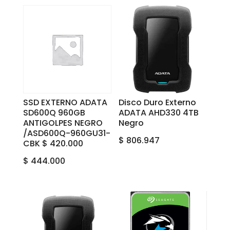
SSD EXTERNO ADATA
Disco Duro Externo
SD600Q 960GB
ADATA AHD330 4TB
ANTIGOLPES NEGRO
Negro
/ASD600Q-960GU31-
$
806.947
CBK $ 420.000
$
444.000