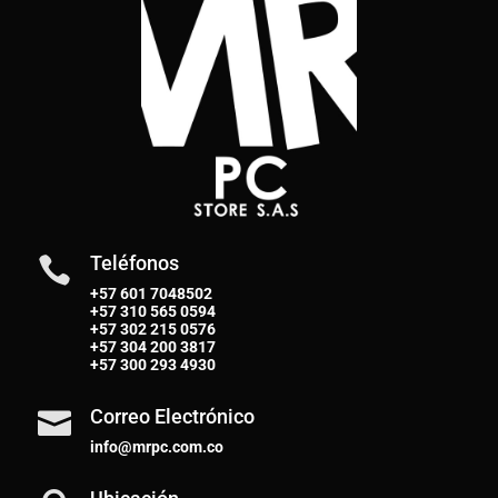
Teléfonos

+57 601 7048502
+57
310 565 0594
+57
302 215 0576
+57
304 200 3817
+57
300 293 4930
Correo Electrónico

info@mrpc.com.co