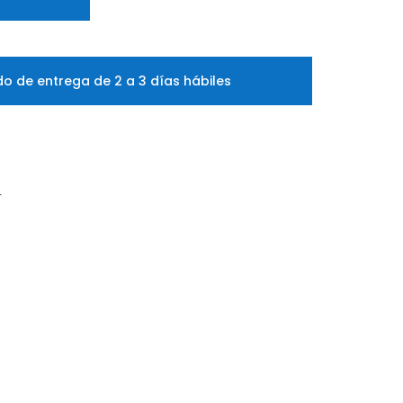
o de entrega de 2 a 3 días hábiles
L