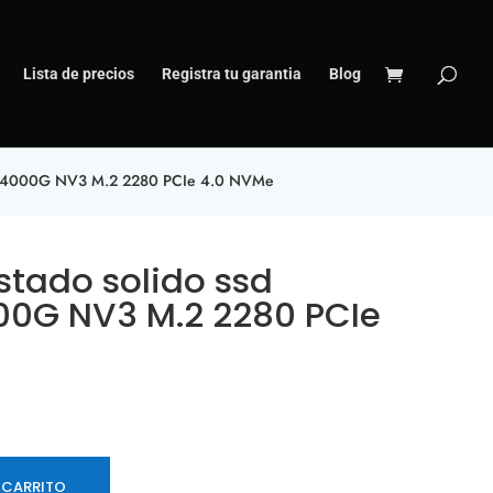
Lista de precios
Registra tu garantia
Blog
ton 4000G NV3 M.2 2280 PCIe 4.0 NVMe
stado solido ssd
00G NV3 M.2 2280 PCIe
 CARRITO