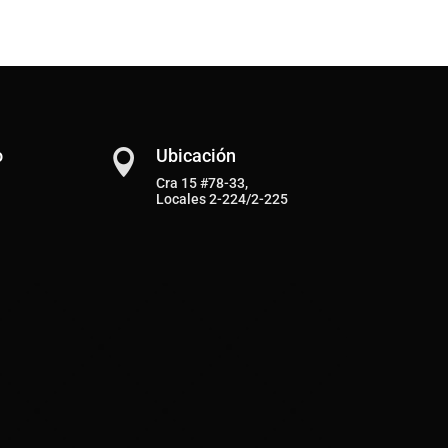
o
Ubicación

Cra 15 #78-33,
Locales 2-224/2-225