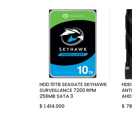
HDD 10TB SEAGATE SKYHAWK
HDD
SURVEILLANCE 7200 RPM
ANTI
256MB SATA 3
AHD
$
1.414.000
$
78