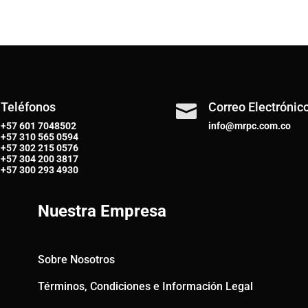
Teléfonos
Correo Electrónic

+57 601 7048502
info@mrpc.com.co
+57
310 565 0594
+57
302 215 0576
+57
304 200 3817
+57
300 293 4930
Nuestra Empresa
Sobre Nosotros
Términos, Condiciones e Información Legal