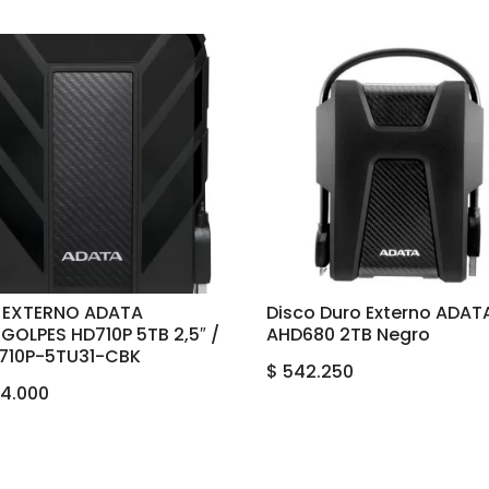
 EXTERNO ADATA
Disco Duro Externo ADAT
GOLPES HD710P 5TB 2,5″ /
AHD680 2TB Negro
710P-5TU31-CBK
$
542.250
4.000