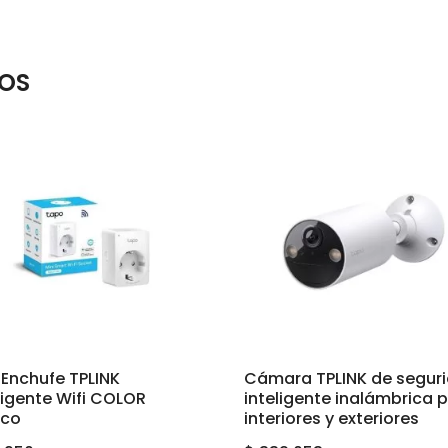
OS
 Enchufe TPLINK
Cámara TPLINK de segur
ligente Wifi COLOR
inteligente inalámbrica 
nco
interiores y exteriores