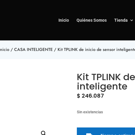
Inicio
Quiénes Somos
Tienda
Inicio
/
CASA INTELIGENTE
/ Kit TPLINK de inicio de sensor inteligent
Kit TPLINK d
inteligente
$
246.087
Sin existencias