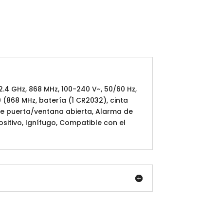
(2.4 GHz, 868 MHz, 100-240 V~, 50/60 Hz,
 (868 MHz, batería (1 CR2032), cinta
de puerta/ventana abierta, Alarma de
ositivo, Ignífugo, Compatible con el