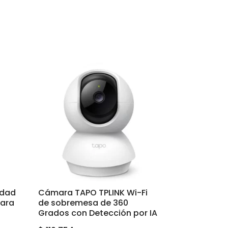
idad
Cámara TAPO TPLINK Wi-Fi
para
de sobremesa de 360
Grados con Detección por IA