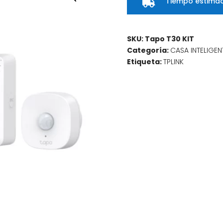
Tiempo estimad

SKU:
Tapo T30 KIT
Categoría:
CASA INTELIGEN
Etiqueta:
TPLINK