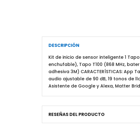
DESCRIPCIÓN
Kit de inicio de sensor inteligente 1 Ta
enchufable), Tapo T100 (868 MHz, baterí
adhesiva 3M) CARACTERÍSTICAS: App Tap
audio ajustable de 90 dB, 19 tonos de ll
Asistente de Google y Alexa, Matter Bri
RESEÑAS DEL PRODUCTO