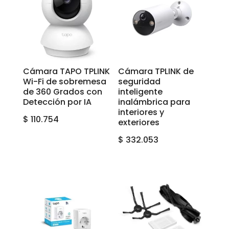
Cámara TAPO TPLINK
Cámara TPLINK de
Wi-Fi de sobremesa
seguridad
de 360 Grados con
inteligente
Detección por IA
inalámbrica para
interiores y
$
110.754
exteriores
$
332.053