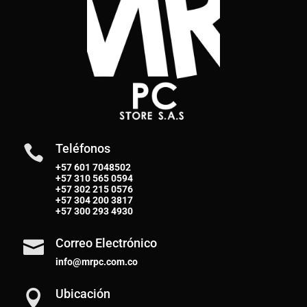
Teléfonos

+57 601 7048502
+57
310 565 0594
+57
302 215 0576
+57
304 200 3817
+57
300 293 4930
Correo Electrónico

info@mrpc.com.co
Ubicación
