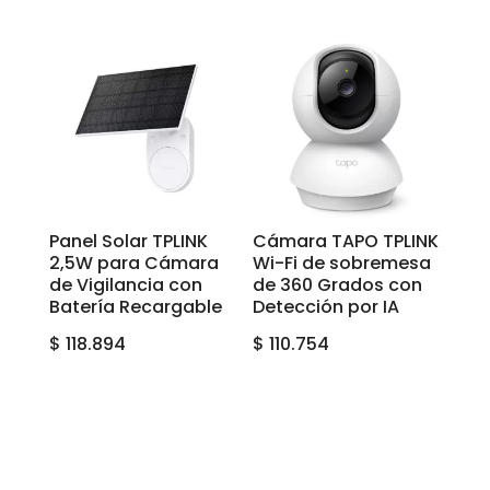
Panel Solar TPLINK
Cámara TAPO TPLINK
2,5W para Cámara
Wi-Fi de sobremesa
de Vigilancia con
de 360 Grados con
Batería Recargable
Detección por IA
$
118.894
$
110.754