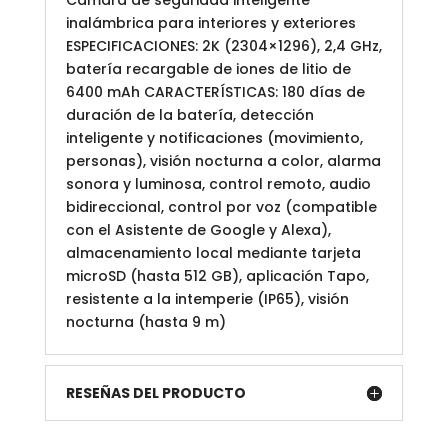
Cámara de seguridad inteligente
inalámbrica para interiores y exteriores
ESPECIFICACIONES: 2K (2304×1296), 2,4 GHz,
batería recargable de iones de litio de
6400 mAh CARACTERÍSTICAS: 180 días de
duración de la batería, detección
inteligente y notificaciones (movimiento,
personas), visión nocturna a color, alarma
sonora y luminosa, control remoto, audio
bidireccional, control por voz (compatible
con el Asistente de Google y Alexa),
almacenamiento local mediante tarjeta
microSD (hasta 512 GB), aplicación Tapo,
resistente a la intemperie (IP65), visión
nocturna (hasta 9 m)
RESEÑAS DEL PRODUCTO