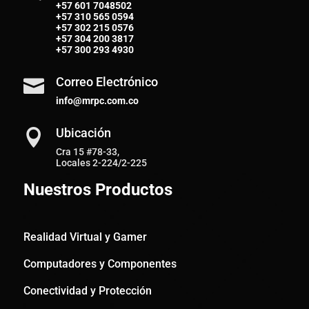
+57 601 7048502
+57
310 565 0594
+57
302 215 0576
+57
304 200 3817
+57
300 293 4930
Correo Electrónico

info@mrpc.com.co
Ubicación

Cra 15 #78-33,
Locales 2-224/2-225
Nuestros Productos
Realidad Virtual y Gamer
Computadores y Componentes
Conectividad y Protección