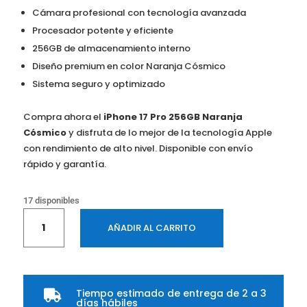
Cámara profesional con tecnología avanzada
Procesador potente y eficiente
256GB de almacenamiento interno
Diseño premium en color Naranja Cósmico
Sistema seguro y optimizado
Compra ahora el
iPhone 17 Pro 256GB Naranja
Cósmico
y disfruta de lo mejor de la tecnología Apple
con rendimiento de alto nivel. Disponible con envío
rápido y garantía.
17 disponibles
iPhone
AÑADIR AL CARRITO
17
Pro
256GB
Naranja
Tiempo estimado de entrega de 2 a 3
Cosmico

días hábiles