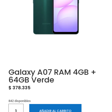
Galaxy A07 RAM 4GB +
64GB Verde
$
378.335
842 disponibles
Galaxy
AÑADIR AL CARRITO