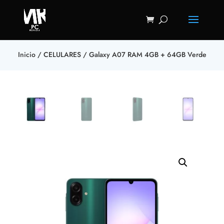
Inicio
/
CELULARES
/ Galaxy A07 RAM 4GB + 64GB Verde