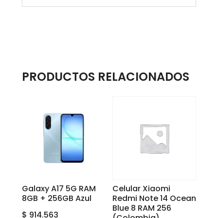
PRODUCTOS RELACIONADOS
Galaxy A17 5G RAM
Celular Xiaomi
8GB + 256GB Azul
Redmi Note 14 Ocean
Blue 8 RAM 256
$
914.563
(Colombia)