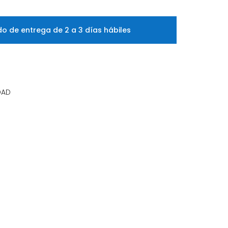
o de entrega de 2 a 3 días hábiles
DAD