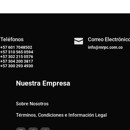
Teléfonos
Correo Electrónic

+57 601 7048502
info@mrpc.com.co
+57
310 565 0594
+57
302 215 0576
+57
304 200 3817
+57
300 293 4930
Nuestra Empresa
Sobre Nosotros
Términos, Condiciones e Información Legal