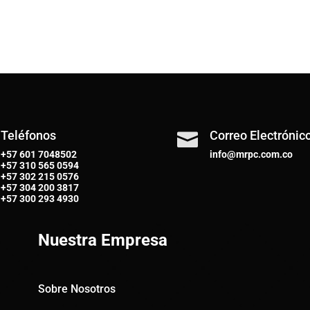
Teléfonos
Correo Electrónic

+57 601 7048502
info@mrpc.com.co
+57
310 565 0594
+57
302 215 0576
+57
304 200 3817
+57
300 293 4930
Nuestra Empresa
Sobre Nosotros