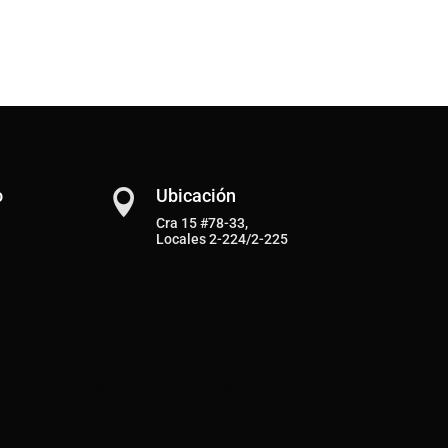
o
Ubicación

Cra 15 #78-33,
Locales 2-224/2-225