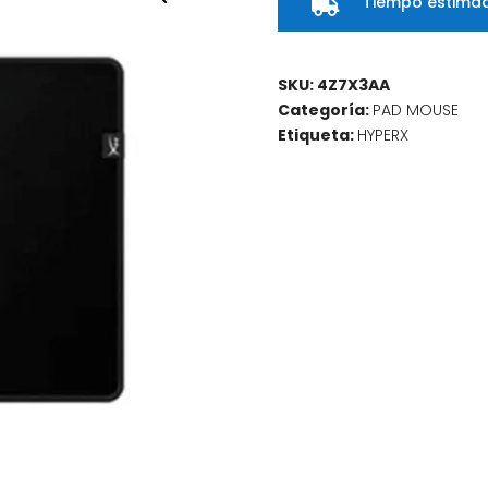
Tiempo estimad

SKU:
4Z7X3AA
Categoría:
PAD MOUSE
Etiqueta:
HYPERX