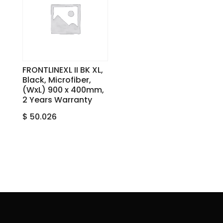
FRONTLINEXL II BK XL,
Black, Microfiber,
(WxL) 900 x 400mm,
2 Years Warranty
$
50.026