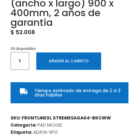
(ancho x largo) 900 x
400mm, 2 años de
garantía
$
52.008
35 disponibles
FRONTLINEXL
AÑADIR AL CARRITO
XTREMESAGA04,
personajes
de
XTREME
Tiempo estimado de entrega de 2 a 3
SAGA,

días hábiles
microfibra,
(ancho
x
SKU:
FRONTLINEXL XTREMESAGA04-BKCWW
largo)
Categoría:
PAD MOUSE
900
Etiqueta:
ADATA-XPG
x