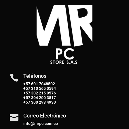
Teléfonos

+57 601 7048502
+57
310 565 0594
+57
302 215 0576
+57
304 200 3817
+57
300 293 4930
Correo Electrónico

info@mrpc.com.co