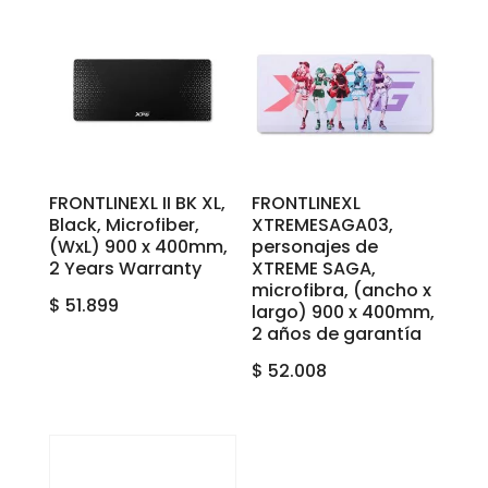
FRONTLINEXL II BK XL,
FRONTLINEXL
Black, Microfiber,
XTREMESAGA03,
(WxL) 900 x 400mm,
personajes de
2 Years Warranty
XTREME SAGA,
microfibra, (ancho x
$
51.899
largo) 900 x 400mm,
2 años de garantía
$
52.008