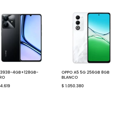
3938-4GB+128GB-
OPPO A5 5G 256GB 8GB
RO
BLANCO
4.619
$
1.050.380