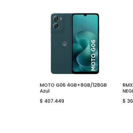
MOTO G06 4GB+8GB/128GB
RMX
Azul
NEG
$
407.449
$
36