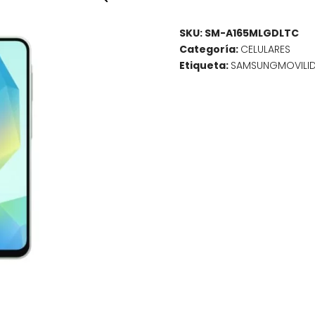
SKU:
SM-A165MLGDLTC
Categoría:
CELULARES
Etiqueta:
SAMSUNGMOVILI