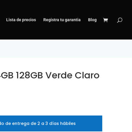
Lista de precios
Registra tu garantia
Blog
4GB 128GB Verde Claro
o de entrega de 2 a 3 días hábiles