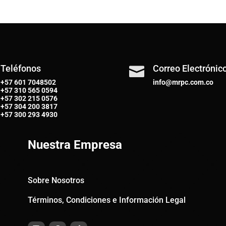
Teléfonos
Correo Electrónic

+57 601 7048502
info@mrpc.com.co
+57
310 565 0594
+57
302 215 0576
+57
304 200 3817
+57
300 293 4930
Nuestra Empresa
Sobre Nosotros
Términos, Condiciones e Información Legal