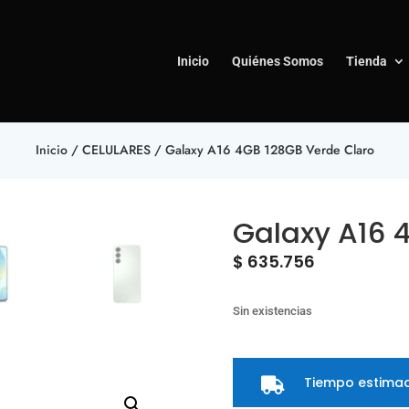
Inicio
Quiénes Somos
Tienda
Inicio
/
CELULARES
/ Galaxy A16 4GB 128GB Verde Claro
Galaxy A16 
$
635.756
Sin existencias
Tiempo estimad
