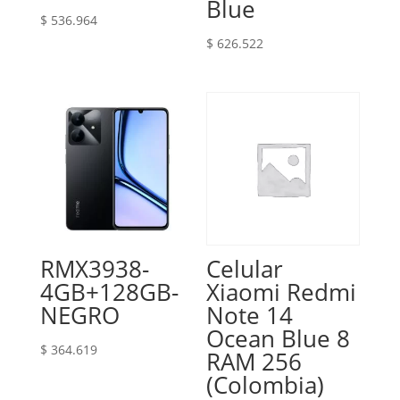
Blue
$
536.964
$
626.522
RMX3938-
Celular
4GB+128GB-
Xiaomi Redmi
NEGRO
Note 14
Ocean Blue 8
$
364.619
RAM 256
(Colombia)