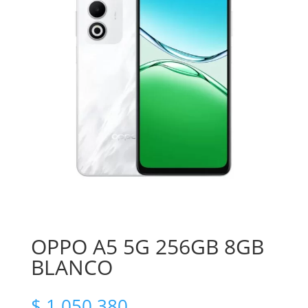
OPPO A5 5G 256GB 8GB
BLANCO
$
1.050.380