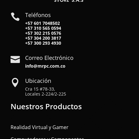
Teléfonos

+57 601 7048502
+57
310 565 0594
+57
302 215 0576
+57
304 200 3817
+57
300 293 4930
Correo Electrónico

info@mrpc.com.co
Ubicación

Cra 15 #78-33,
Locales 2-224/2-225
Nuestros Productos
Realidad Virtual y Gamer