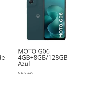
MOTO G06
de
4GB+8GB/128GB
Azul
$
407.449