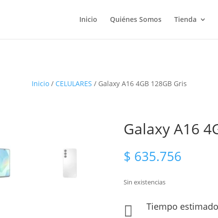
Inicio
Quiénes Somos
Tienda
Inicio
/
CELULARES
/ Galaxy A16 4GB 128GB Gris
Galaxy A16 4
$
635.756
Sin existencias
Tiempo estimado 
