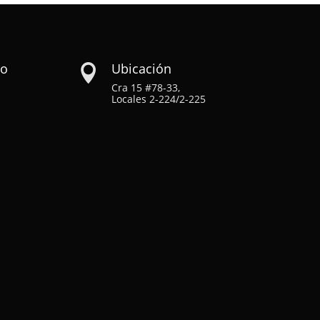
co
Ubicación

Cra 15 #78-33,
Locales 2-224/2-225