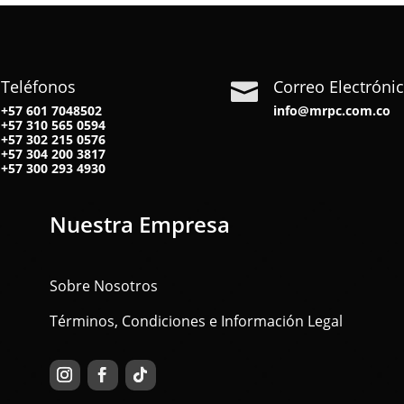
Teléfonos
Correo Electróni

+57 601 7048502
info@mrpc.com.co
+57
310 565 0594
+57
302 215 0576
+57
304 200 3817
+57
300 293 4930
Nuestra Empresa
Sobre Nosotros
Términos, Condiciones e Información Legal