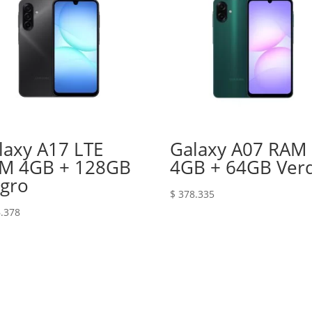
laxy A17 LTE
Galaxy A07 RAM
M 4GB + 128GB
4GB + 64GB Ver
gro
$
378.335
.378