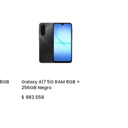
28GB
Galaxy A17 5G RAM 8GB +
256GB Negro
$
883.558