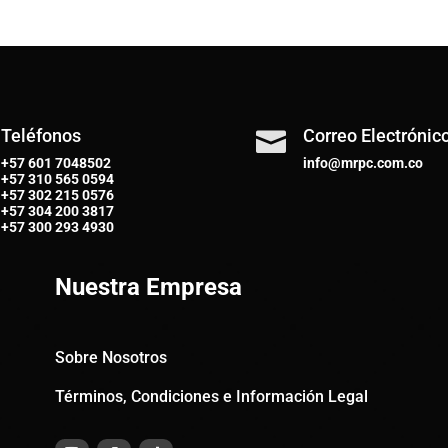
Teléfonos
Correo Electrónic

+57 601 7048502
info@mrpc.com.co
+57
310 565 0594
+57
302 215 0576
+57
304 200 3817
+57
300 293 4930
Nuestra Empresa
Sobre Nosotros
Términos, Condiciones e Información Legal