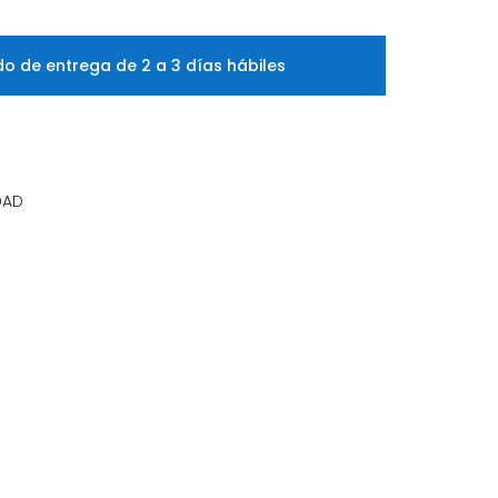
o de entrega de 2 a 3 días hábiles
DAD