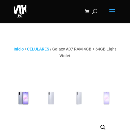
Inicio
/
CELULARES
/ Galaxy A07 RAM 4GB + 64GB Light
Violet