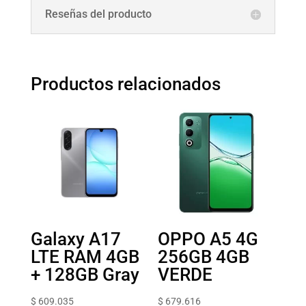
Reseñas del producto
Productos relacionados
Galaxy A17
OPPO A5 4G
LTE RAM 4GB
256GB 4GB
+ 128GB Gray
VERDE
$
609.035
$
679.616