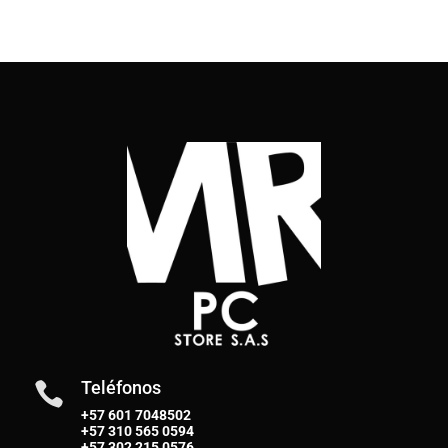
Teléfonos

+57 601 7048502
+57
310 565 0594
+57
302 215 0576