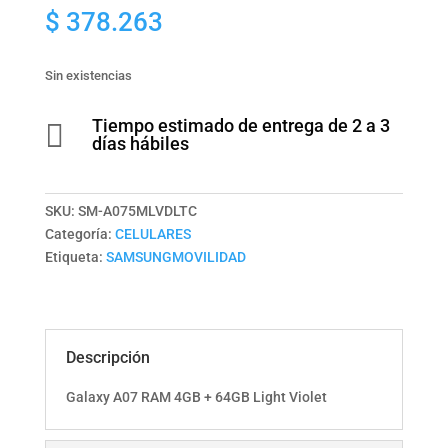
$
378.263
Sin existencias
Tiempo estimado de entrega de 2 a 3

días hábiles
SKU:
SM-A075MLVDLTC
Categoría:
CELULARES
Etiqueta:
SAMSUNGMOVILIDAD
Descripción
Galaxy A07 RAM 4GB + 64GB Light Violet