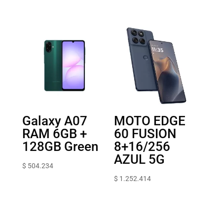
Galaxy A07
MOTO EDGE
RAM 6GB +
60 FUSION
128GB Green
8+16/256
AZUL 5G
$
504.234
$
1.252.414