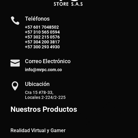
Teléfonos

+57 601 7048502
+57
310 565 0594
+57
302 215 0576
+57
304 200 3817
+57
300 293 4930
Correo Electrónico

info@mrpc.com.co
Ubicación

Cra 15 #78-33,
Locales 2-224/2-225
Nuestros Productos
Realidad Virtual y Gamer