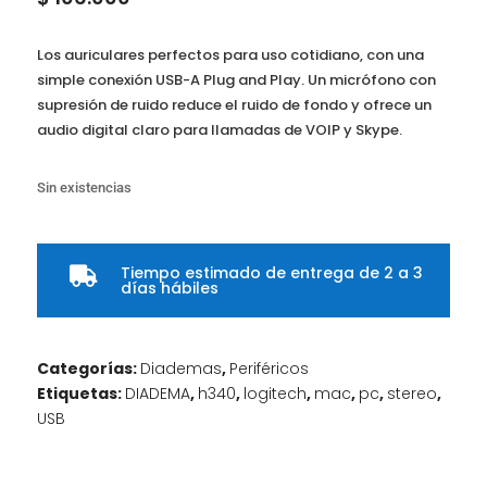
Los auriculares perfectos para uso cotidiano, con una
simple conexión USB-A Plug and Play. Un micrófono con
supresión de ruido reduce el ruido de fondo y ofrece un
audio digital claro para llamadas de VOIP y Skype.
Sin existencias
Tiempo estimado de entrega de 2 a 3

días hábiles
Categorías:
Diademas
,
Periféricos
Etiquetas:
DIADEMA
,
h340
,
logitech
,
mac
,
pc
,
stereo
,
USB