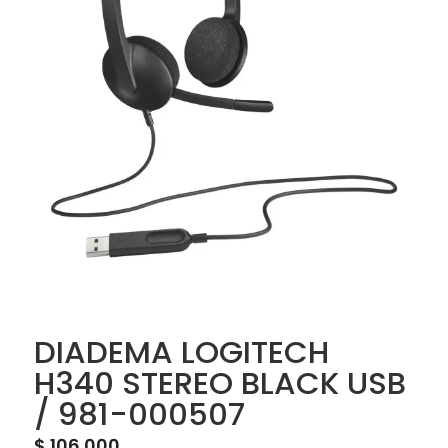
DIADEMA LOGITECH
H340 STEREO BLACK USB
/ 981-000507
$
106.000