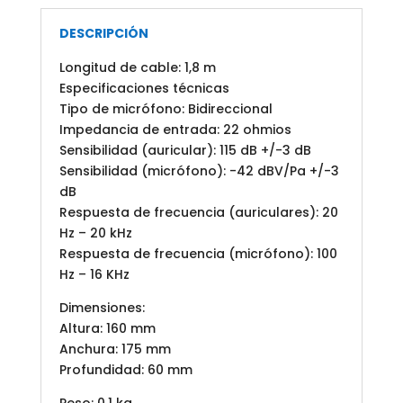
DESCRIPCIÓN
Longitud de cable: 1,8 m
Especificaciones técnicas
Tipo de micrófono: Bidireccional
Impedancia de entrada: 22 ohmios
Sensibilidad (auricular): 115 dB +/-3 dB
Sensibilidad (micrófono): -42 dBV/Pa +/-3
dB
Respuesta de frecuencia (auriculares): 20
Hz – 20 kHz
Respuesta de frecuencia (micrófono): 100
Hz – 16 KHz
Dimensiones:
Altura: 160 mm
Anchura: 175 mm
Profundidad: 60 mm
Peso: 0,1 kg