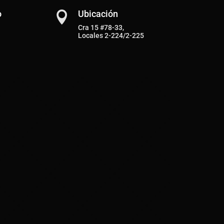
o
Ubicación

Cra 15 #78-33,
Locales 2-224/2-225