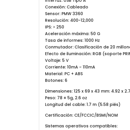
Interfaz: USB Tipo A
Conexión: Cableado
Sensor: PMW 3360
Resolución: 400-12,000
IPS: > 250
Aceleración máxima: 50 G
Tasa de informes: 1000 Hz
Conmutador: Clasificación de 20 millone
Efecto de iluminación: RGB (soporte PRI
Voltaje: 5 V
Corriente: 10mA ~ 110mA
Material: PC + ABS
Botones: 6
Dimensiones: 125 x 69 x 43 mm: 4.92 x 2.
Peso: 78 ± 5g, 2.6 oz
Longitud del cable: 1.7 m (5.58 piés)
Certificación: CE/FCCIC/BSMI/NOM
Sistemas operativos compatibles: