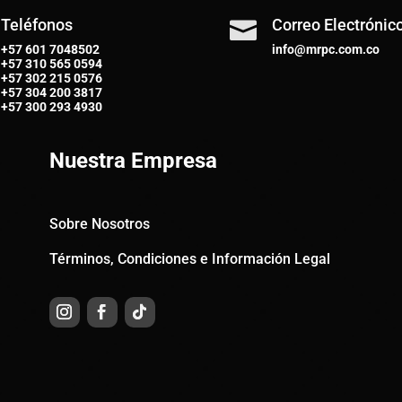
Teléfonos
Correo Electrónic

+57 601 7048502
info@mrpc.com.co
+57
310 565 0594
+57
302 215 0576
+57
304 200 3817
+57
300 293 4930
Nuestra Empresa
Sobre Nosotros
Términos, Condiciones e Información Legal