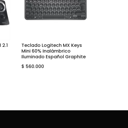
 2.1
Teclado Logitech MX Keys
Mini 60% Inalámbrico
Iluminado Español Graphite
$
560.000