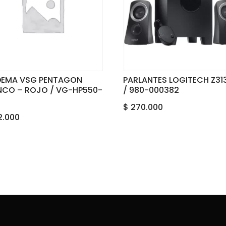
DEMA VSG PENTAGON
PARLANTES LOGITECH Z313
NCO – ROJO / VG-HP550-
/ 980-000382
$
270.000
2.000