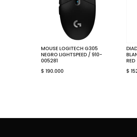
MOUSE LOGITECH G305
DIA
NEGRO LIGHTSPEED / 910-
BLA
005281
RED
$
190.000
$
15