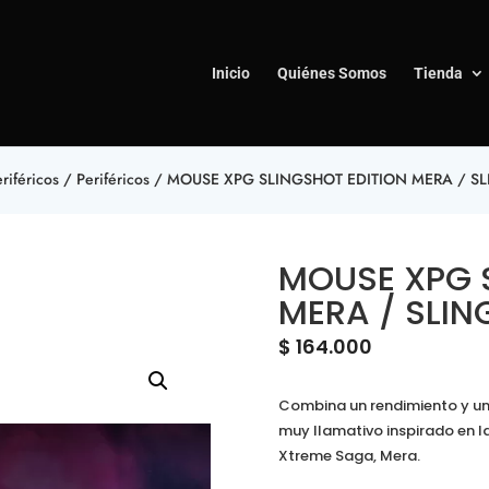
Inicio
Quiénes Somos
Tienda
riféricos
/
Periféricos
/ MOUSE XPG SLINGSHOT EDITION MERA / 
MOUSE XPG 
MERA / SL
$
164.000
Combina un rendimiento y un
muy llamativo inspirado en 
Xtreme Saga, Mera.