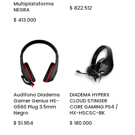
Multiplataforma
$
822.512
NEGRA
$
413.000
Audífono Diadema
DIADEMA HYPERX
Gamer Genius HS-
CLOUD STINGER
G560 Plug 3.5mm
CORE GAMING PS4 /
Negro
HX-HSCSC-BK
$
51.954
$
180.000