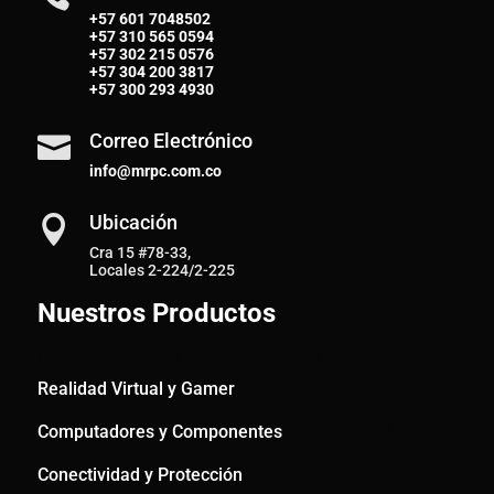
+57 601 7048502
+57
310 565 0594
+57
302 215 0576
+57
304 200 3817
+57
300 293 4930
Correo Electrónico

info@mrpc.com.co
Ubicación

Cra 15 #78-33,
Locales 2-224/2-225
Nuestros Productos
Realidad Virtual y Gamer
Computadores y Componentes
Conectividad y Protección