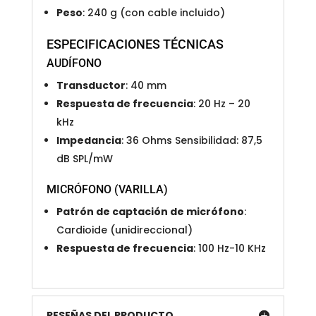
Peso
: 240 g (con cable incluido)
ESPECIFICACIONES TÉCNICAS
AUDÍFONO
Transductor
: 40 mm
Respuesta de frecuencia
: 20 Hz – 20
kHz
Impedancia
: 36 Ohms Sensibilidad: 87,5
dB SPL/mW
MICRÓFONO (VARILLA)
Patrón de captación de micrófono
:
Cardioide (unidireccional)
Respuesta de frecuencia
: 100 Hz-10 KHz
RESEÑAS DEL PRODUCTO