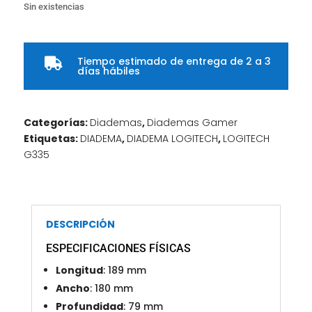
Sin existencias
Tiempo estimado de entrega de 2 a 3

días hábiles
Categorías:
Diademas
,
Diademas Gamer
Etiquetas:
DIADEMA
,
DIADEMA LOGITECH
,
LOGITECH
G335
DESCRIPCIÓN
ESPECIFICACIONES FÍSICAS
Longitud
: 189 mm
Ancho
: 180 mm
Profundidad
: 79 mm