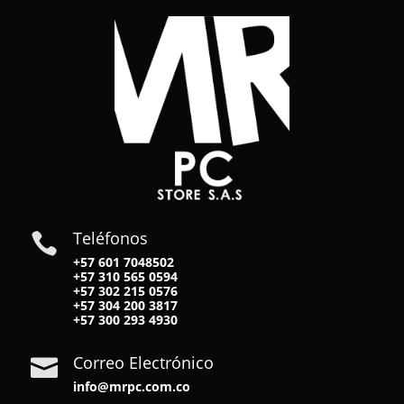
Teléfonos

+57 601 7048502
+57
310 565 0594
+57
302 215 0576
+57
304 200 3817
+57
300 293 4930
Correo Electrónico

info@mrpc.com.co