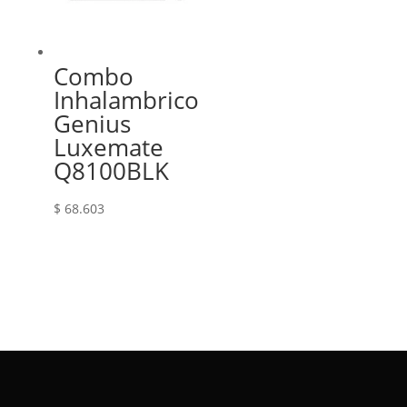
Combo
Inhalambrico
Genius
Luxemate
Q8100BLK
$
68.603