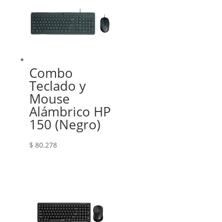
Combo
Teclado y
Mouse
Alámbrico HP
150 (Negro)
$
80.278