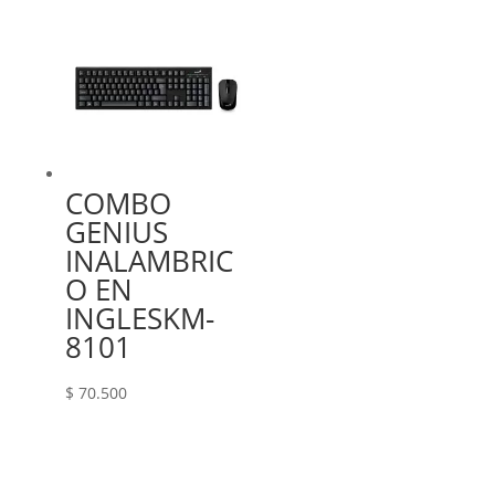
COMBO
GENIUS
INALAMBRIC
O EN
INGLESKM-
8101
$
70.500