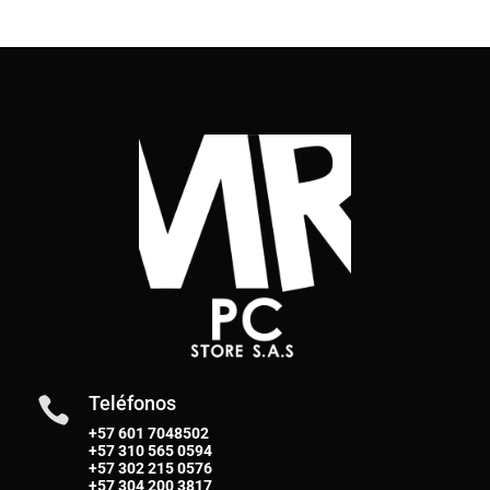
Teléfonos

+57 601 7048502
+57
310 565 0594
+57
302 215 0576
+57
304 200 3817