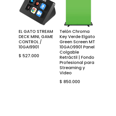
EL GATO STREAM
Telón Chroma
DECK MINI, GAME
Key Verde Elgato
CONTROL /
Green Screen MT
10GAI9901
10GAO9901 Panel
Colgable
$
527.000
Retráctil | Fondo
Profesional para
Streaming y
Video
$
850.000