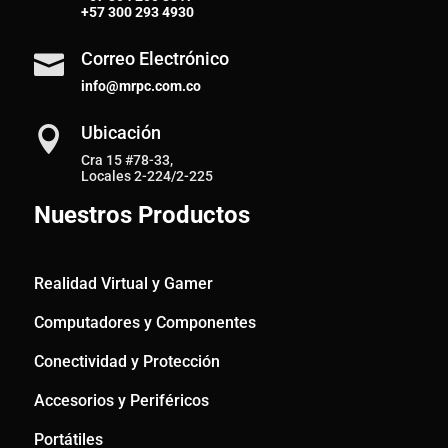
+57
300 293 4930
Correo Electrónico

info@mrpc.com.co
Ubicación

Cra 15 #78-33,
Locales 2-224/2-225
Nuestros Productos
Realidad Virtual y Gamer
Computadores y Componentes
Conectividad y Protección
Accesorios y Periféricos
Portátiles