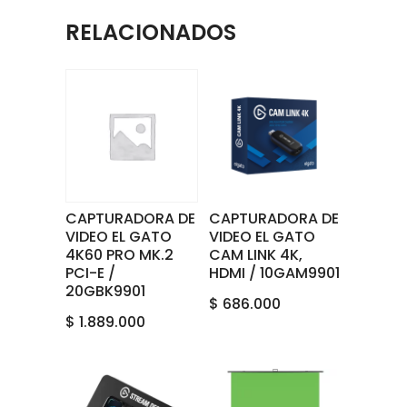
RELACIONADOS
CAPTURADORA DE
CAPTURADORA DE
VIDEO EL GATO
VIDEO EL GATO
4K60 PRO MK.2
CAM LINK 4K,
PCI-E /
HDMI / 10GAM9901
20GBK9901
$
686.000
$
1.889.000