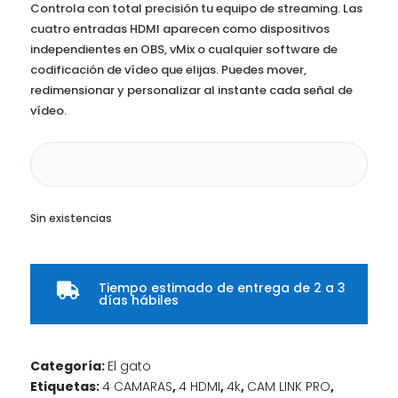
Controla con total precisión tu equipo de streaming. Las
cuatro entradas HDMI aparecen como dispositivos
independientes en OBS, vMix o cualquier software de
codificación de vídeo que elijas. Puedes mover,
redimensionar y personalizar al instante cada señal de
vídeo.
Sin existencias
Tiempo estimado de entrega de 2 a 3

días hábiles
Categoría:
El gato
Etiquetas:
4 CAMARAS
,
4 HDMI
,
4k
,
CAM LINK PRO
,