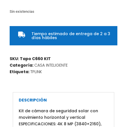
Sin existencias
Tiempo estimado de entrega de 2 a 3

días hábiles
SKU:
Tapo C660 KIT
Categoría:
CASA INTELIGENTE
Etiqueta:
TPLINK
DESCRIPCIÓN
Kit de cámara de seguridad solar con
movimiento horizontal y vertical
ESPECIFICACIONES: 4K 8 MP (3840×2160),