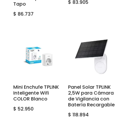
$
83.905
Tapo
$
86.737
Mini Enchufe TPLINK
Panel Solar TPLINK
Inteligente Wifi
2,5W para Cámara
COLOR Blanco
de Vigilancia con
Batería Recargable
$
52.950
$
118.894