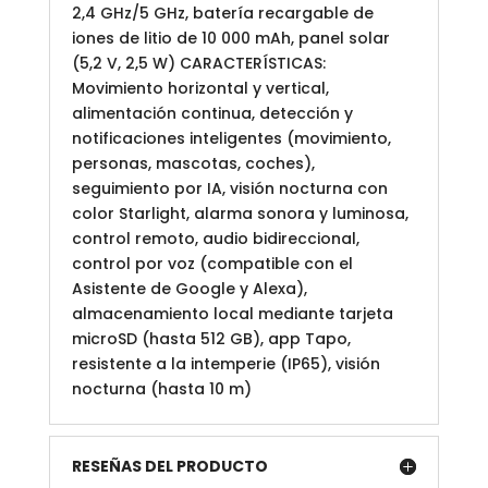
2,4 GHz/5 GHz, batería recargable de
iones de litio de 10 000 mAh, panel solar
(5,2 V, 2,5 W) CARACTERÍSTICAS:
Movimiento horizontal y vertical,
alimentación continua, detección y
notificaciones inteligentes (movimiento,
personas, mascotas, coches),
seguimiento por IA, visión nocturna con
color Starlight, alarma sonora y luminosa,
control remoto, audio bidireccional,
control por voz (compatible con el
Asistente de Google y Alexa),
almacenamiento local mediante tarjeta
microSD (hasta 512 GB), app Tapo,
resistente a la intemperie (IP65), visión
nocturna (hasta 10 m)
RESEÑAS DEL PRODUCTO