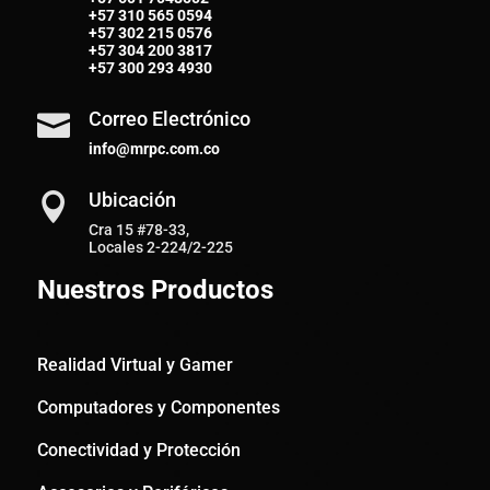
+57
310 565 0594
+57
302 215 0576
+57
304 200 3817
+57
300 293 4930
Correo Electrónico

info@mrpc.com.co
Ubicación

Cra 15 #78-33,
Locales 2-224/2-225
Nuestros Productos
Realidad Virtual y Gamer
Computadores y Componentes
Conectividad y Protección