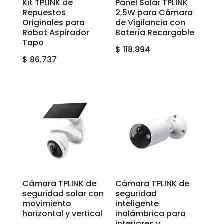
Kit TPLINK de
Panel Solar TPLINK
Repuestos
2,5W para Cámara
Originales para
de Vigilancia con
Robot Aspirador
Batería Recargable
Tapo
$
118.894
$
86.737
Cámara TPLINK de
Cámara TPLINK de
seguridad solar con
seguridad
movimiento
inteligente
horizontal y vertical
inalámbrica para
interiores y