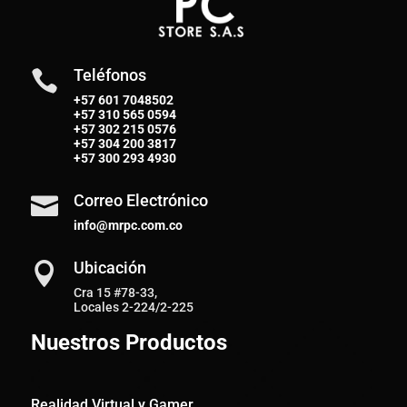
Teléfonos

+57 601 7048502
+57
310 565 0594
+57
302 215 0576
+57
304 200 3817
+57
300 293 4930
Correo Electrónico

info@mrpc.com.co
Ubicación

Cra 15 #78-33,
Locales 2-224/2-225
Nuestros Productos
Realidad Virtual y Gamer