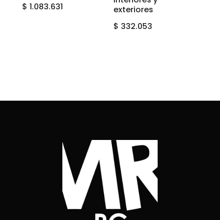
$
1.083.631
exteriores
$
332.053