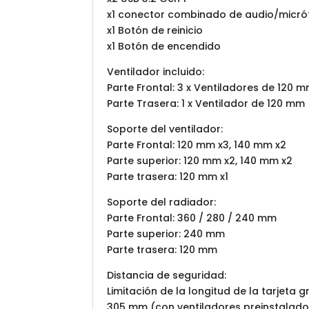
x1 conector combinado de audio/micró
x1 Botón de reinicio
x1 Botón de encendido
Ventilador incluido:
Parte Frontal: 3 x Ventiladores de 120 
Parte Trasera: 1 x Ventilador de 120 mm
Soporte del ventilador:
Parte Frontal: 120 mm x3, 140 mm x2
Parte superior: 120 mm x2, 140 mm x2
Parte trasera: 120 mm x1
Soporte del radiador:
Parte Frontal: 360 / 280 / 240 mm
Parte superior: 240 mm
Parte trasera: 120 mm
Distancia de seguridad:
Limitación de la longitud de la tarjeta 
305 mm (con ventiladores preinstalado