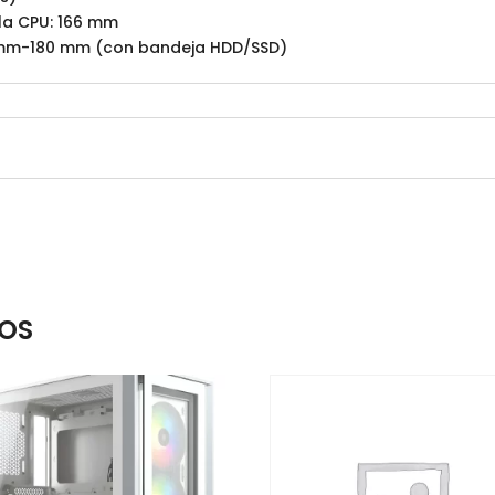
 la CPU: 166 mm
60 mm-180 mm (con bandeja HDD/SSD)
OS