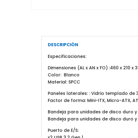
DESCRIPCIÓN
Especificaciones:
Dimensiones (AL x AN x FO) :460 x 210 x 
Color: Blanco
Material: SPCC
Paneles laterales: : Vidrio templado de
Factor de forma: Mini-ITX, Micro-ATX, A
Bandeja para unidades de disco duro y 
Bandeja para unidades de disco duro y d
Puerto de E/S:
x2 USB 3.2 Gen 1