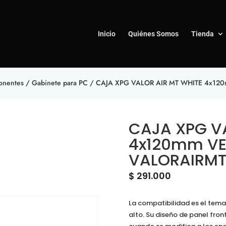
Inicio
Quiénes Somos
Tienda
nentes
/
Gabinete para PC
/ CAJA XPG VALOR AIR MT WHITE 4x1
CAJA XPG V
4x120mm VE
VALORAIR
$
291.000
La compatibilidad es el tema
alto. Su diseño de panel fron