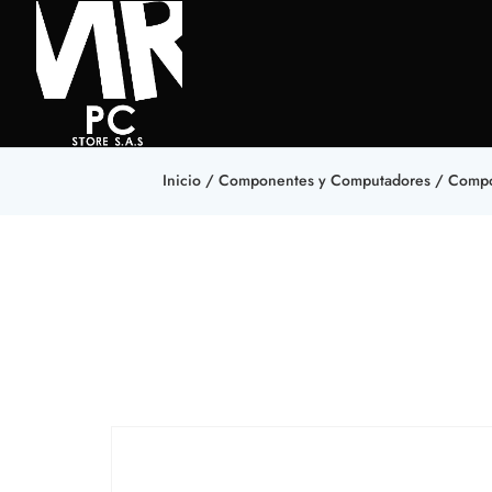
Inicio
/
Componentes y Computadores
/
Compo