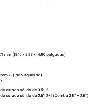
371 mm (18,10 x 8,28 x 14,60 pulgadas)
 3mm x1 (lado izquierdo)
TX
de estado sólido de 3.5″: 2
e estado sólido de 2.5″: 2+1 (Combo 3,5” + 2,5”)