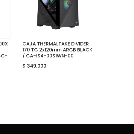
00X
CAJA THERMALTAKE DIVIDER
170 TG 2x120mm ARGB BLACK
CC-
/ CA-1S4-00S1WN-00
$
349.000