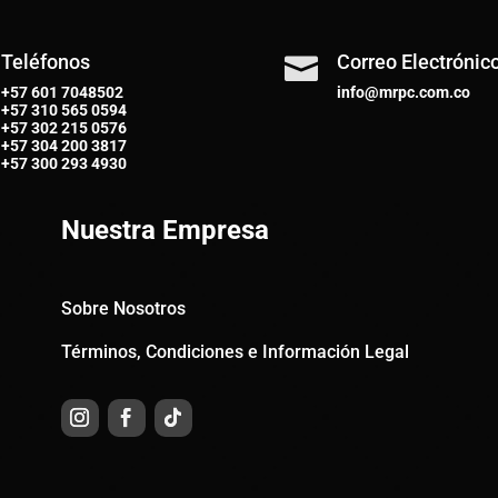
Teléfonos
Correo Electrónic

+57 601 7048502
info@mrpc.com.co
+57
310 565 0594
+57
302 215 0576
+57
304 200 3817
+57
300 293 4930
Nuestra Empresa
Sobre Nosotros
Términos, Condiciones e Información Legal