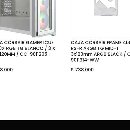
A CORSAIR GAMER ICUE
CAJA CORSAIR FRAME 45
0X RGB TG BLANCO / 3 X
RS-R ARGB TG MID-T
 120MM / CC-9011205-
3x120mm ARGB BLACK / 
9011314-WW
8.000
$
738.000