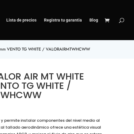
Lista de precios
Registra tu garantia
Blog
20mm VENTO TG WHITE / VALORAIRMTWHCWW
ALOR AIR MT WHITE
NTO TG WHITE /
MTWHCWW
 y permite instalar componentes del nivel medio al
tal tallado aerodinámico ofrece una estética visual