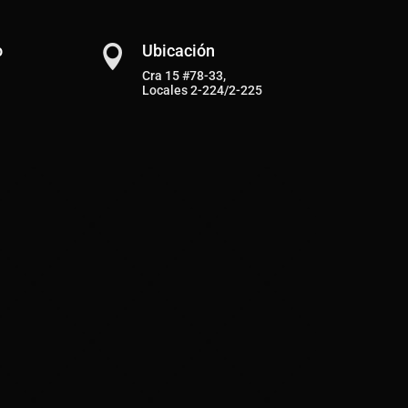
o
Ubicación

Cra 15 #78-33,
Locales 2-224/2-225